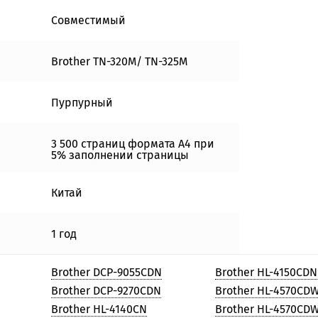
Совместимый
Brother TN-320M/ TN-325M
Пурпурный
3 500 страниц формата А4 при
5% заполнении страницы
Китай
1 год
Brother DCP-9055CDN
Brother HL-4150CDN
Brother DCP-9270CDN
Brother HL-4570CD
Brother HL-4140CN
Brother HL-4570CD