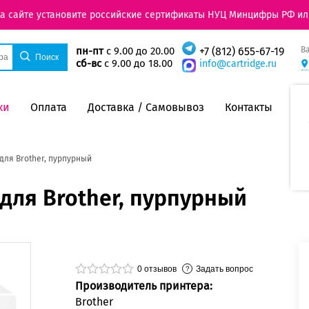
на сайте установите российские сертификаты НУЦ Минцифры РФ ил
В
пн-пт
с 9.00 до 20.00
+7 (812) 655-67-19
сб-вс
с 9.00 до 18.00
info@cartridge.ru
ки
Оплата
Доставка / Самовывоз
Контакты
для Brother, пурпурный
для Brother, пурпурный
0
отзывов
Задать вопрос
Производитель принтера:
Brother