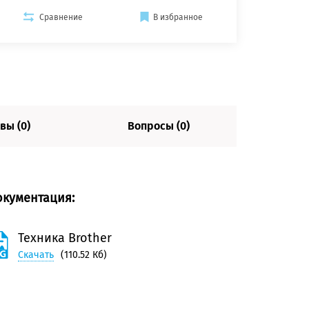
Сравнение
В избранное
вы (0)
Вопросы (0)
окументация:
Техника Brother
Скачать
(110.52 Кб)