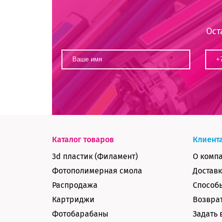
Ост
Каталог товаров
Клиент
3d пластик (Филамент)
О комп
Фотополимерная смола
Доставк
Распродажа
Способ
Картриджи
Возврат
Фотобарабаны
Задать 