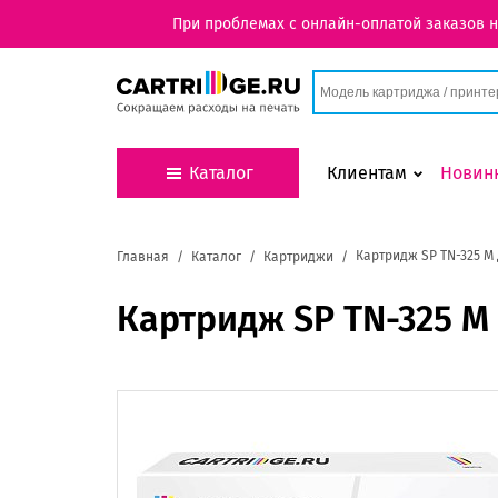
При проблемах с онлайн-оплатой заказов 
Каталог
Клиентам
Новин
Картридж SP TN-325 M 
Главная
Каталог
Картриджи
Картридж SP TN-325 M 