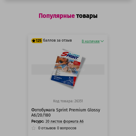
Популярные
товары
баллов за отзыв
125
В наличии
125 баллов
125 баллов
Быстрый просмотр
Код товара: 26351
Фотобумага Sprint Premium Glossy
A6/20/180
Ресурс:
20 листов формата А6
0
отзывов
0
вопросов