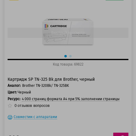
125 баллов
150 баллов
Быстрый просмотр
Код товара: 69822
Картридж SP TN-325 Bk для Brother, черный
Аналог:
Brother TN-320Bk/ TN-325BK
Цвет:
Черный
Ресурс:
4 000 страниц формата А4 при 5% заполнении страницы
0
отзывов
вопросов
Совместим с аппаратами