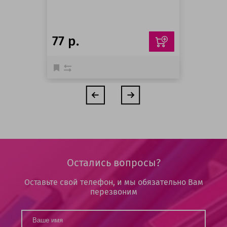
77 р.
Остались вопросы?
Оставьте свой телефон, и мы обязательно Вам
перезвоним