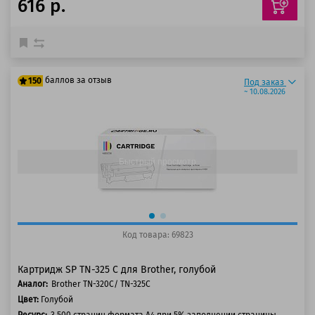
616 р.
баллов за отзыв
150
Под заказ
~ 10.08.2026
125 баллов
150 баллов
Быстрый просмотр
Код товара: 69823
Картридж SP TN-325 C для Brother, голубой
Аналог:
Brother TN-320C/ TN-325C
Цвет:
Голубой