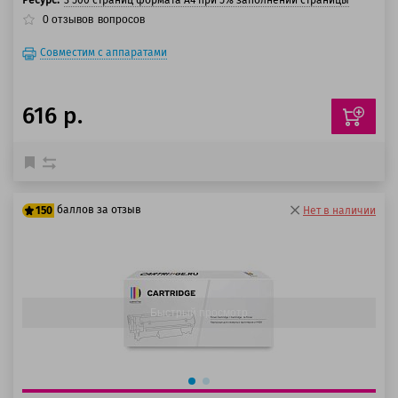
Ресурс:
3 500 страниц формата А4 при 5% заполнении страницы
0
отзывов
вопросов
Совместим с аппаратами
616 р.
баллов за отзыв
150
Нет в наличии
125 баллов
150 баллов
Быстрый просмотр