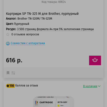
Код товара: 69824
Картридж SP TN-325 M для Brother, пурпурный
Аналог:
Brother TN-320M/ TN-325M
Цвет:
Пурпурный
Ресурс:
3 500 страниц формата А4 при 5% заполнении страницы
0
отзывов
вопросов
Совместим с аппаратами
616 р.
баллов за отзыв
150
В наличии
125 баллов
150 баллов