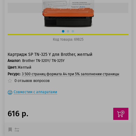
Быстрый просмотр
Код товара: 69825
Картридж SP TN-325 Y для Brother, желтый
Аналог:
Brother TN-320Y/ TN-325Y
Цвет:
Желтый
Ресурс:
3 500 страниц формата А4 при 5% заполнении страницы
0
отзывов
вопросов
Совместим с аппаратами
616 р.