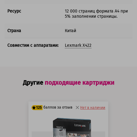
Ресурс
12 000 страниц формата А4 при
5% заполнении страницы.
Страна
Китай
Совместим с аппаратами:
Lexmark X422
Другие
подходящие картриджи
баллов за отзыв
125
Нет в наличии
100 баллов
125 баллов
Быстрый просмотр