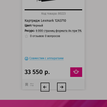
Код товара: 80223
Картридж Lexmark 12A3710
Цвет:
Черный
Ресурс:
6 000 страниц формата А4 при 5% заполнении стра
0
отзывов
0
вопросов
Совместим с аппаратами
33 550 р.