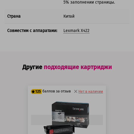
5% заполнении страницы.
Страна
Китай
Совместим с аппаратами:
Lexmark X422
Другие
подходящие картриджи
баллов за отзыв
125
Нет в наличии
100 баллов
125 баллов
Быстрый просмотр