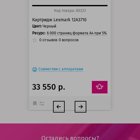
Код товара: 80223
Картридж Lexmark 12A3710
Цвет:
Черный
Ресурс:
6 000 страниц формата А4 при 5% заполнении стра
0
отзывов
0
вопросов
Совместим с аппаратами
33 550 р.
Остались вопросы?