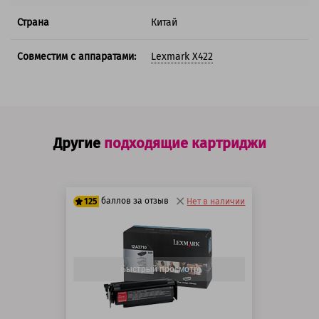
Страна
Китай
Совместим с аппаратами:
Lexmark X422
Другие
подходящие картриджи
баллов за отзыв
125
Нет в наличии
100 баллов
125 баллов
Быстрый просмотр