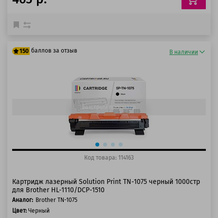
баллов за отзыв
150
В наличии
125 баллов
150 баллов
Быстрый просмотр
Код товара: 114163
Картридж лазерный Solution Print TN-1075 черный 1000стр
для Brother HL-1110/DCP-1510
Аналог:
Brother TN-1075
Цвет:
Черный