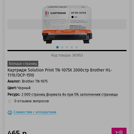
125 баллов
150 баллов
Быстрый просмотр
Код товара: 363953
Больше страниц
Картридж Solution Print TN-1075X 2000стр Brother HL-
1110/DCP-1510
Аналог:
Brother TN-1075
Цвет:
Черный
Ресурс:
2 000 страниц формата А4 при 5% заполнении страницы
0
отзывов
вопросов
Совместим с аппаратами
465 р.