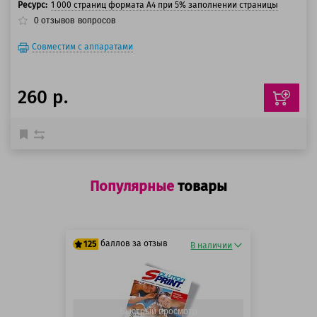
Ресурс:
1 000 страниц формата А4 при 5% заполнении страницы
0
отзывов
вопросов
Совместим с аппаратами
260 р.
Популярные
товары
баллов за отзыв
125
В наличии
125 баллов
125 баллов
Быстрый просмотр