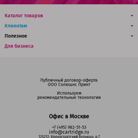
Каталог товаров
Клиентам
Полезное
Для бизнеса
Публичный договор-оферта
ООО Солюшнс Принт
Используем
рекомендательные технологии
Офис в Москве
+7 (495) 982-51-53
info@cartridge.ru
125212, Кронштадтский бульвар, д.7