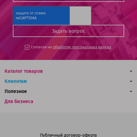
Согласен на
обработку персональных данных
Каталог товаров
Клиентам
Полезное
Для бизнеса
Публичный договор-оферта