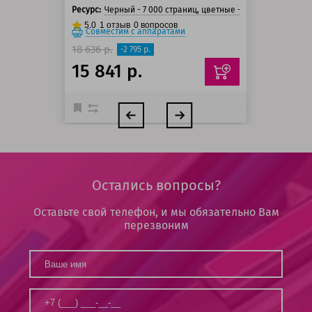
Ресурс:
Черный - 7 000 страниц, цветные - 7 300 страниц
5.0
1
отзыв
0
вопросов
Совместим с аппаратами
18 636 р.
-2 795 р.
15 841 р.
Остались вопросы?
Оставьте свой телефон, и мы обязательно Вам
перезвоним