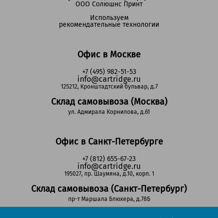
ООО Солюшнс Принт
Используем
рекомендательные технологии
Офис в Москве
+7 (495) 982-51-53
info@cartridge.ru
125212, Кронштадтский бульвар, д.7
Склад самовывоза (Москва)
ул. Адмирала Корнилова, д.61
Офис в Санкт-Петербурге
+7 (812) 655-67-23
info@cartridge.ru
195027, пр. Шаумяна, д.10, корп. 1
Склад самовывоза (Санкт-Петербург)
пр-т Маршала Блюхера, д.78Б