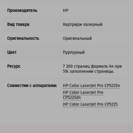
Производитель
HP
Вид товара
Картридж лазерный
Оригинальность
Оригинальный
Цвет
Пурпурный
Ресурс
7 300 страниц формата А4 при
5% заполнении страницы.
Совместим с аппаратами:
HP Color LaserJet Pro CP5225n
HP Color LaserJet Pro
CP5225dn
HP Color LaserJet Pro CP5225