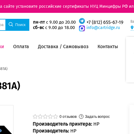
на сайте установите российские сертификаты НУЦ Минцифры РФ ил
В
пн-пт
с 9.00 до 20.00
+7 (812) 655-67-19
сб-вс
с 9.00 до 18.00
info@cartridge.ru
ки
Оплата
Доставка / Самовывоз
Контакты
381A)
381A)
0
отзывов
Задать вопрос
Производитель принтера:
HP
Производитель:
HP