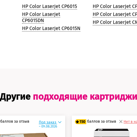
HP Color LaserJet CP6015
HP Color LaserJet C
HP Color LaserJet
HP Color LaserJet 
CP6015DN
HP Color LaserJet 
HP Color LaserJet CP6015N
Другие
подходящие картридж
баллов за отзыв
баллов за отзыв
150
Нет в 
Под заказ
~ 09.08.2026