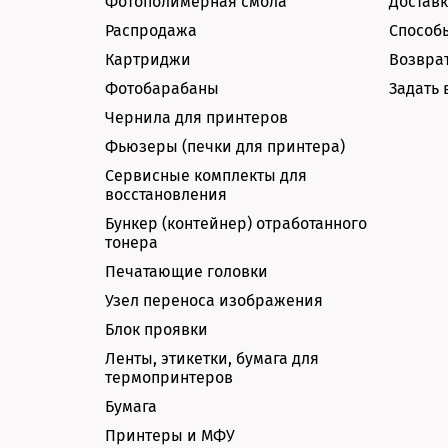
Фотополимерная смола
Доставк
Распродажа
Способ
Картриджи
Возврат
Фотобарабаны
Задать 
Чернила для принтеров
Фьюзеры (печки для принтера)
Сервисные комплекты для
восстановления
Бункер (контейнер) отработанного
тонера
Печатающие головки
Узел переноса изображения
Блок проявки
Ленты, этикетки, бумага для
термопринтеров
Бумага
Принтеры и МФУ