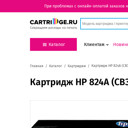
При проблемах с онлайн-оплатой заказов 
Каталог
Клиентам
Новин
Картридж HP 824A (CB
Главная
Каталог
Картриджи
Картридж HP 824A (CB