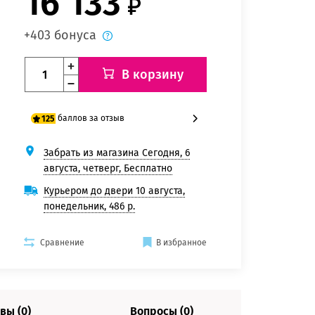
16 133
+403 бонуса
В корзину
баллов за отзыв
125
Забрать из магазина Сегодня, 6
100 баллов
августа, четверг, Бесплатно
125 баллов
Курьером до двери 10 августа,
понедельник, 486 р.
Сравнение
В избранное
вы (0)
Вопросы (0)