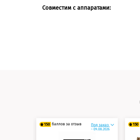
Совместим с аппаратами:
баллов за отзыв
150
150
Под заказ
~ 09.08.2026