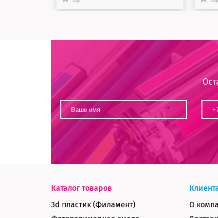
Ост
Каталог товаров
Клиент
3d пластик (Филамент)
О комп