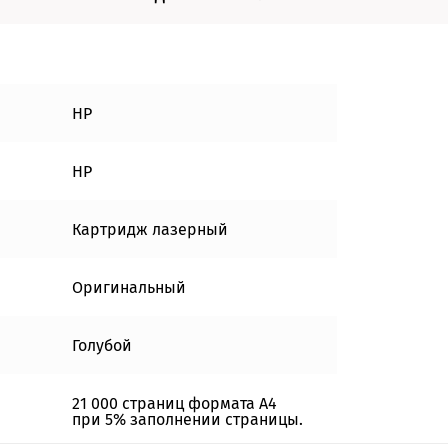
HP
HP
Картридж лазерный
Оригинальный
Голубой
21 000 страниц формата А4
при 5% заполнении страницы.