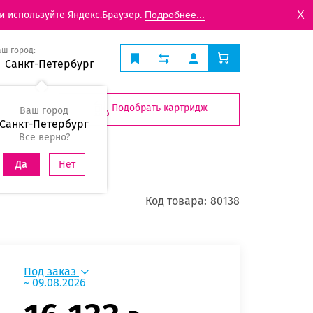
X
и используйте Яндекс.Браузер.
Подробнее...
аш город:
Санкт-Петербург
Подобрать картридж
Ваш город
Санкт-Петербург
Все верно?
Нет
Да
Код товара:
80138
Под заказ
~ 09.08.2026