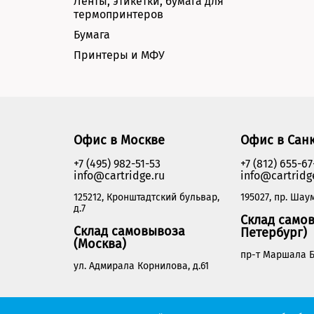
Ленты, этикетки, бумага для
термопринтеров
Бумага
Принтеры и МФУ
Офис в Москве
Офис в Сан
+7 (495) 982-51-53
+7 (812) 655-67
info@cartridge.ru
info@cartridg
125212, Кронштадтский бульвар,
195027, пр. Шаум
д.7
Склад самов
Склад самовывоза
Петербург)
(Москва)
пр-т Маршала Б
ул. Адмирала Корнилова, д.61