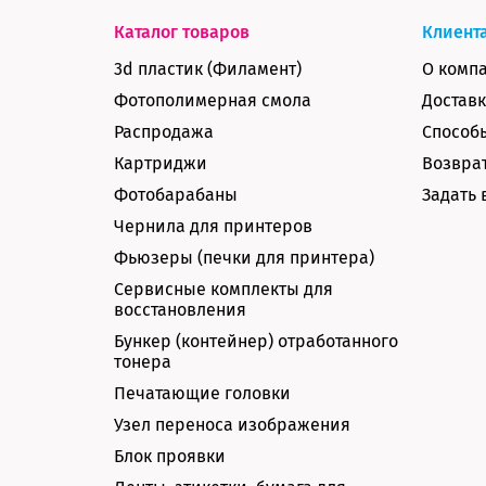
Каталог товаров
Клиент
3d пластик (Филамент)
О комп
Фотополимерная смола
Доставк
Распродажа
Способ
Картриджи
Возврат
Фотобарабаны
Задать 
Чернила для принтеров
Фьюзеры (печки для принтера)
Сервисные комплекты для
восстановления
Бункер (контейнер) отработанного
тонера
Печатающие головки
Узел переноса изображения
Блок проявки