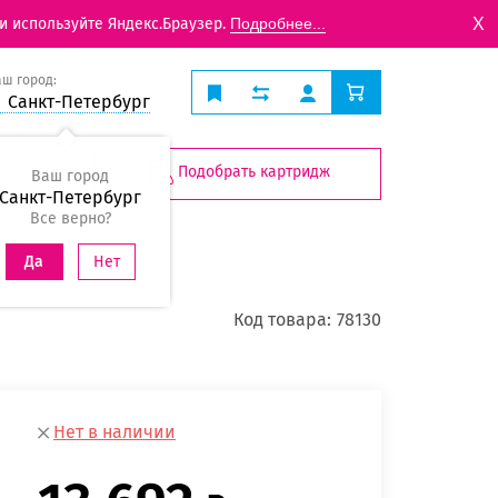
X
и используйте Яндекс.Браузер.
Подробнее...
аш город:
Санкт-Петербург
Подобрать картридж
Ваш город
Санкт-Петербург
Все верно?
Нет
Да
Код товара:
78130
Нет в наличии