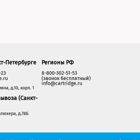
кт-Петербурге
Регионы РФ
-23
8-800-302-51-53
e.ru
(звонок бесплатный)
info@cartridge.ru
яна, д.10, корп. 1
ывоза (Санкт-
люхера, д.78Б