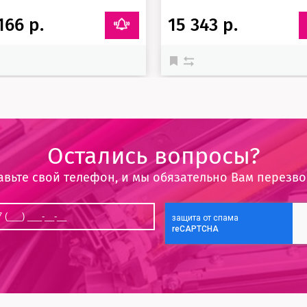
166 р.
15 343 р.
Остались вопросы?
авьте свой телефон, и мы обязательно Вам перезв