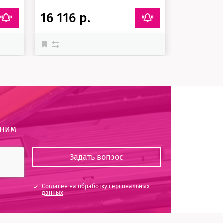
16 116 р.
16 166 
оним
Согласен на
обработку персональных
данных