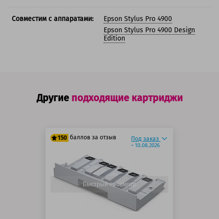
Совместим с аппаратами:
Epson Stylus Pro 4900
Epson Stylus Pro 4900 Design
Edition
Другие
подходящие картриджи
баллов за отзыв
150
Под заказ
~ 10.08.2026
125 баллов
150 баллов
Быстрый просмотр