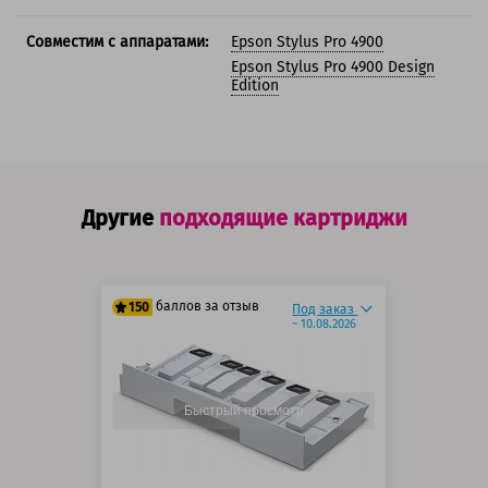
Совместим с аппаратами:
Epson Stylus Pro 4900
Epson Stylus Pro 4900 Design
Edition
Другие
подходящие картриджи
баллов за отзыв
150
Под заказ
~ 10.08.2026
125 баллов
150 баллов
Быстрый просмотр