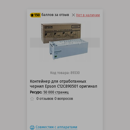
баллов за отзыв
150
Нет в наличии
125 баллов
150 баллов
Быстрый просмотр
Код товара: 89330
Контейнер для отработанных
чернил Epson C12C890501 оригинал
Ресурс:
50 000 страниц
0
отзывов
0
вопросов
Совместим с аппаратами