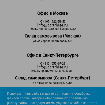
Офис в Москве
+7 (495) 982-51-53
info@cartridge.ru
125212, Кронштадтский бульвар, д.7
Склад самовывоза (Москва)
ул. Адмирала Корнилова, д.61
Офис в Санкт-Петербурге
+7 (812) 655-67-23
info@cartridge.ru
195027, пр. Шаумяна, д.10, корп. 1
Склад самовывоза (Санкт-Петербург)
пр-т Маршала Блюхера, д.78Б
Используя наш сайт, вы даете согласие на обработку
Регионы РФ
файлов cookie, которые обеспечивают правильную
работу сайта. Благодаря им мы улучшаем сайт и качество