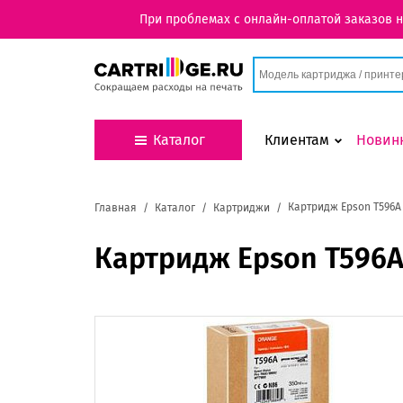
При проблемах с онлайн-оплатой заказов 
Каталог
Клиентам
Новин
Картридж Epson T596A 
Главная
Каталог
Картриджи
Картридж Epson T596A