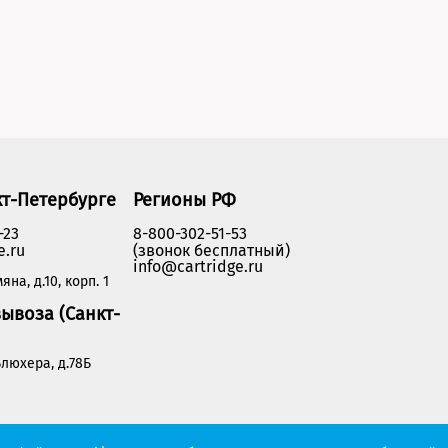
кт-Петербурге
Регионы РФ
-23
8-800-302-51-53
e.ru
(звонок бесплатный)
info@cartridge.ru
яна, д.10, корп. 1
ывоза (Санкт-
люхера, д.78Б