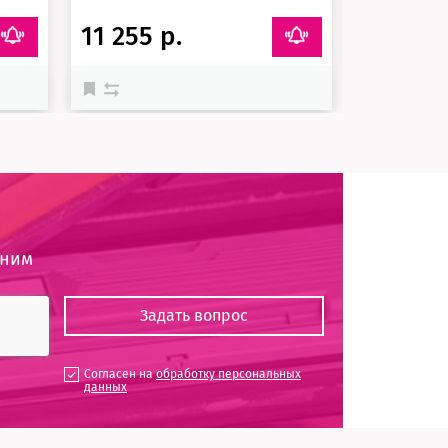
11 255 р.
22 581 
оним
Согласен на
обработку персональных
данных