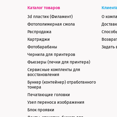
Каталог товаров
Клиент
3d пластик (Филамент)
О комп
Фотополимерная смола
Доставк
Распродажа
Способ
Картриджи
Возврат
Фотобарабаны
Задать 
Чернила для принтеров
Фьюзеры (печки для принтера)
Сервисные комплекты для
восстановления
Бункер (контейнер) отработанного
тонера
Печатающие головки
Узел переноса изображения
Блок проявки