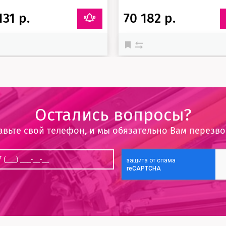
131 р.
70 182 р.
Остались вопросы?
авьте свой телефон, и мы обязательно Вам перезв