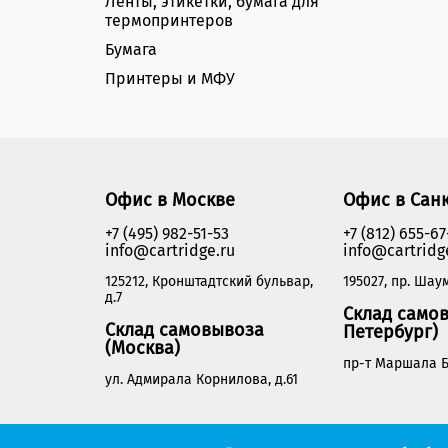
Ленты, этикетки, бумага для
термопринтеров
Бумага
Принтеры и МФУ
Офис в Москве
Офис в Сан
+7 (495) 982-51-53
+7 (812) 655-67
info@cartridge.ru
info@cartridg
125212, Кронштадтский бульвар,
195027, пр. Шаум
д.7
Склад самов
Склад самовывоза
Петербург)
(Москва)
пр-т Маршала Б
ул. Адмирала Корнилова, д.61