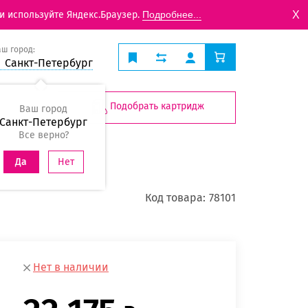
X
и используйте Яндекс.Браузер.
Подробнее...
аш город:
Санкт-Петербург
Подобрать картридж
Ваш город
Санкт-Петербург
Все верно?
Нет
Да
Код товара:
78101
Нет в наличии