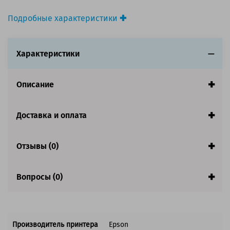
Подробные характеристики
Производитель принтера:
Epson
Производитель:
Epson
Характеристики
Вид товара:
Картридж струйный
Оригинальность:
Оригинальный
Цвет:
Светло-черный
Описание
Ресурс:
350ml
Совместим с аппаратами
Доставка и оплата
Отзывы (0)
Вопросы (0)
Производитель принтера
Epson