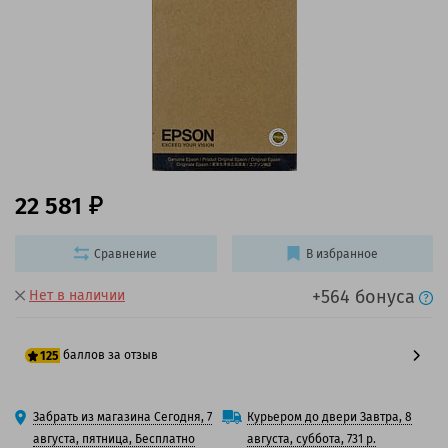
22 581
Сравнение
В избранное
+564 бонуса
Нет в наличии
баллов за отзыв
125
100 баллов
Забрать из магазина Сегодня, 7
Курьером до двери Завтра, 8
125 баллов
августа, пятница, Бесплатно
августа, суббота, 731 р.