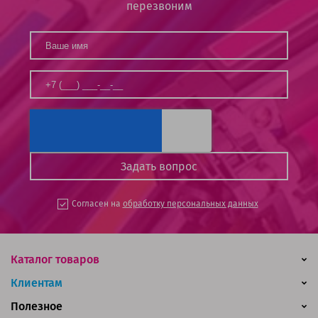
перезвоним
Согласен на
обработку персональных данных
Каталог товаров
Клиентам
Полезное