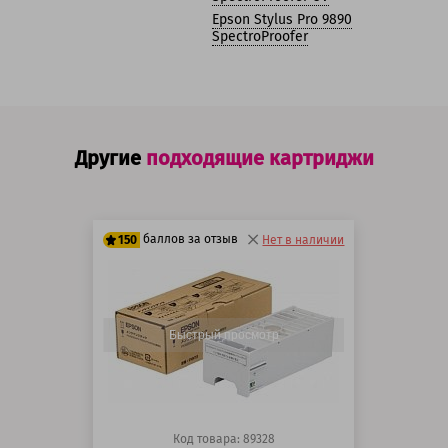
Epson Stylus Pro 9890
SpectroProofer
Другие
подходящие картриджи
баллов за отзыв
150
Нет в наличии
125 баллов
150 баллов
Быстрый просмотр
Код товара: 89328