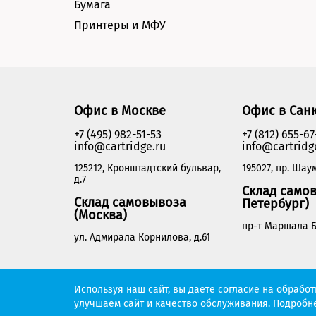
Бумага
Принтеры и МФУ
Офис в Москве
Офис в Сан
+7 (495) 982-51-53
+7 (812) 655-67
info@cartridge.ru
info@cartridg
125212, Кронштадтский бульвар,
195027, пр. Шаум
д.7
Склад самов
Склад самовывоза
Петербург)
(Москва)
пр-т Маршала Б
ул. Адмирала Корнилова, д.61
Cartridge.ru 2012-2026. Все права защищены
Используя наш сайт, вы даете согласие на обрабо
улучшаем сайт и качество обслуживания.
Подробне