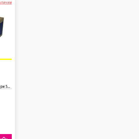
наличии
раницы.