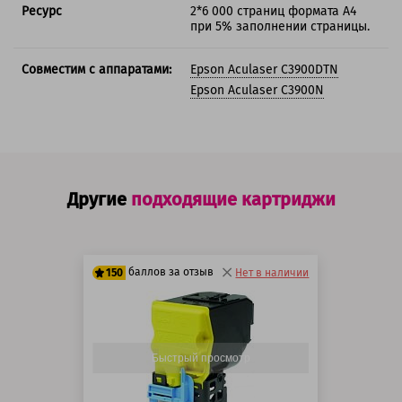
Ресурс
2*6 000 страниц формата А4
при 5% заполнении страницы.
Совместим с аппаратами:
Epson Aculaser C3900DTN
Epson Aculaser C3900N
Другие
подходящие картриджи
баллов за отзыв
150
Нет в наличии
125 баллов
150 баллов
Быстрый просмотр