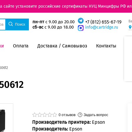
на сайте установите российские сертификаты НУЦ Минцифры РФ ил
В
пн-пт
с 9.00 до 20.00
+7 (812) 655-67-19
сб-вс
с 9.00 до 18.00
info@cartridge.ru
ки
Оплата
Доставка / Самовывоз
Контакты
50612
50612
0
отзывов
Задать вопрос
Производитель принтера:
Epson
Производитель:
Epson