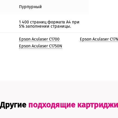
Пурпурный
1 400 страниц формата А4 при
5% заполнении страницы.
Epson Aculaser C1700
Epson Aculaser C17
Epson Aculaser C1750N
Другие
подходящие картридж