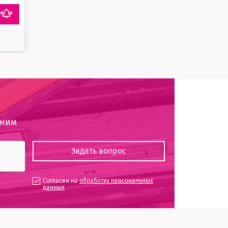
оним
Согласен на
обработку персональных
данных