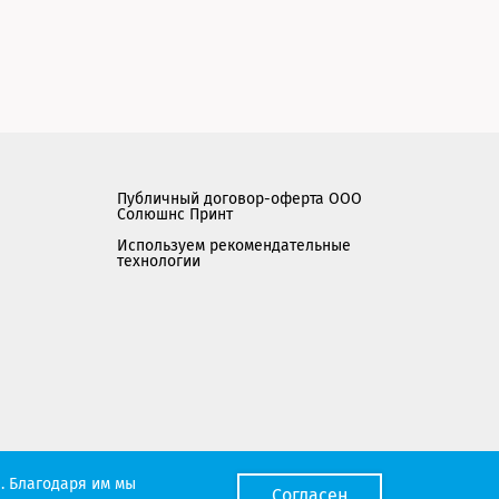
Публичный договор-оферта ООО
Солюшнс Принт
Используем рекомендательные
технологии
Мы работаем с порталом поставщиков
. Благодаря им мы
Согласен