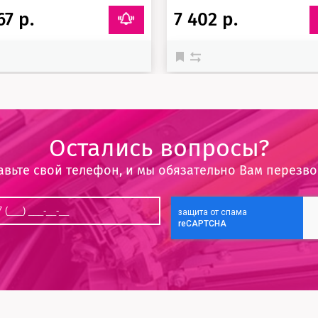
67 р.
7 402 р.
Остались вопросы?
авьте свой телефон, и мы обязательно Вам перезв