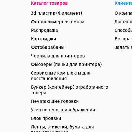
Каталог товаров
Клиент
3d пластик (Филамент)
О комп
Фотополимерная смола
Доставк
Распродажа
Способ
Картриджи
Возврат
Фотобарабаны
Задать 
Чернила для принтеров
Фьюзеры (печки для принтера)
Сервисные комплекты для
восстановления
Бункер (контейнер) отработанного
тонера
Печатающие головки
Узел переноса изображения
Блок проявки
Ленты, этикетки, бумага для