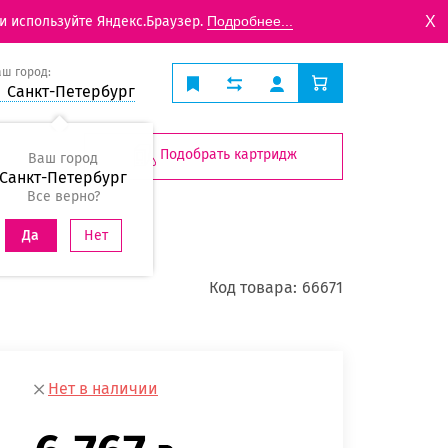
X
и используйте Яндекс.Браузер.
Подробнее...
аш город:
Санкт-Петербург
Подобрать картридж
Ваш город
Санкт-Петербург
Все верно?
Нет
Да
Код товара:
66671
Нет в наличии