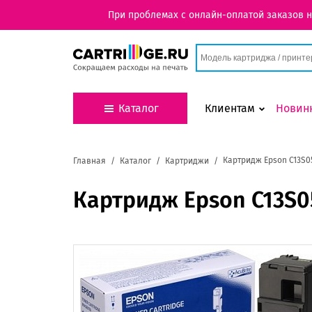
При проблемах с онлайн-оплатой заказов 
Каталог
Клиентам
Новин
Картридж Epson C13S0
Главная
Каталог
Картриджи
Картридж Epson C13S0