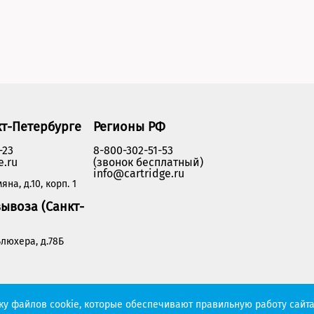
кт-Петербурге
Регионы РФ
-23
8-800-302-51-53
e.ru
(звонок бесплатный)
info@cartridge.ru
яна, д.10, корп. 1
ывоза (Санкт-
люхера, д.78Б
Политика конфиденциальности
тку файлов cookie, которые обеспечивают правильную работу сайта