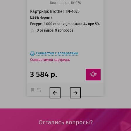
Код товара: 101076
Картридж Brother TN-1075
Цвет:
Черный
Ресурс:
1 000 страниц формата А4 при 5% заполнении стра
0
отзывов
0
вопросов
Совместим с аппаратами
Совместимый картридж
3 584 р.
Остались вопросы?