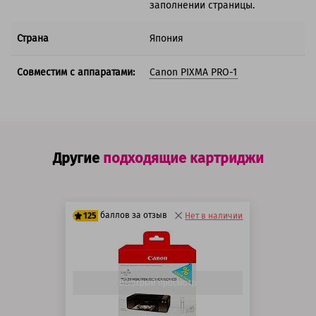
заполнении страницы.
Страна
Япония
Совместим с аппаратами:
Canon PIXMA PRO-1
Другие
подходящие картриджи
баллов за отзыв
125
Нет в наличии
100 баллов
125 баллов
Быстрый просмотр