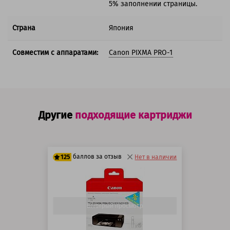
5% заполнении страницы.
Страна
Япония
Совместим с аппаратами:
Canon PIXMA PRO-1
Другие
подходящие картриджи
баллов за отзыв
125
Нет в наличии
100 баллов
125 баллов
Быстрый просмотр