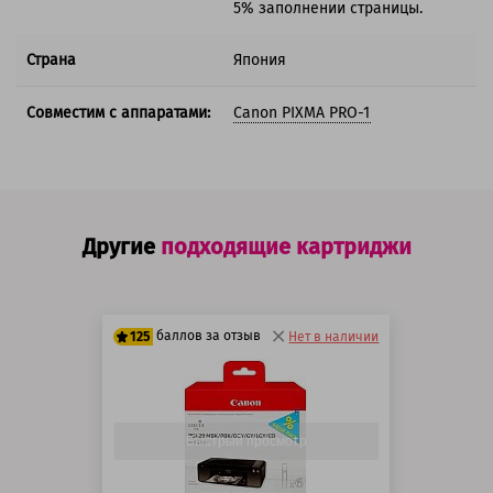
5% заполнении страницы.
Страна
Япония
Совместим с аппаратами:
Canon PIXMA PRO-1
Другие
подходящие картриджи
баллов за отзыв
125
Нет в наличии
100 баллов
125 баллов
Быстрый просмотр