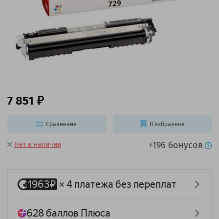
7 851
Сравнение
В избранное
+196 бонусов
Нет в наличии