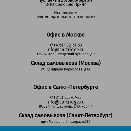
Публичный договор-оферта
ООО Солюшнс Принт
Используем
рекомендательные технологии
Офис в Москве
+7 (495) 982-51-53
info@cartridge.ru
125212, Кронштадтский бульвар, д.7
Склад самовывоза (Москва)
ул. Адмирала Корнилова, д.61
Офис в Санкт-Петербурге
+7 (812) 655-67-23
info@cartridge.ru
195027, пр. Шаумяна, д.10, корп. 1
Склад самовывоза (Санкт-Петербург)
пр-т Маршала Блюхера, д.78Б