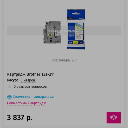
100 баллов
125 баллов
Быстрый просмотр
Код товара: 257
Картридж Brother TZe-211
Ресурс:
8 метров.
0
отзывов
вопросов
Совместим с аппаратами
Совместимый картридж
3 837 р.