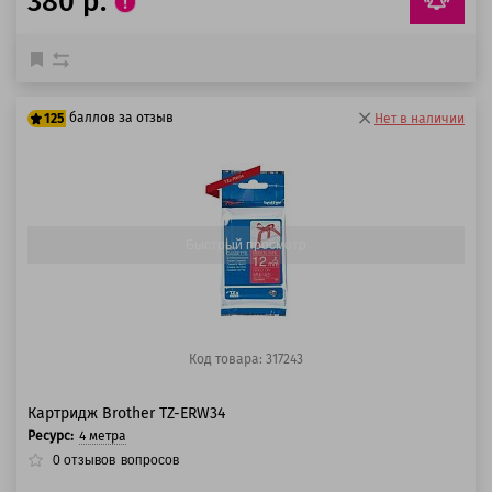
380 р.
баллов за отзыв
125
Нет в наличии
100 баллов
125 баллов
Быстрый просмотр
Код товара: 317243
Картридж Brother TZ-ERW34
Ресурс:
4 метрa
0
отзывов
вопросов