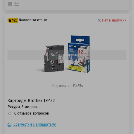
баллов за отзыв
125
Нет в наличии
100 баллов
125 баллов
Быстрый просмотр
Код товара: 134654
Картридж Brother TZ-132
Ресурс:
8 метров.
0
отзывов
вопросов
Совместим с аппаратами