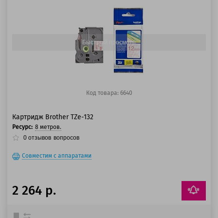
100 баллов
125 баллов
Быстрый просмотр
Код товара: 6640
Картридж Brother TZe-132
Ресурс:
8 метров.
0
отзывов
вопросов
Совместим с аппаратами
2 264 р.