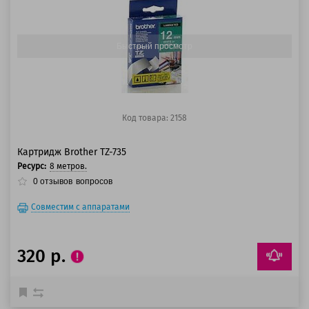
100 баллов
125 баллов
Быстрый просмотр
Код товара: 2158
Картридж Brother TZ-735
Ресурс:
8 метров.
0
отзывов
вопросов
Совместим с аппаратами
320 р.