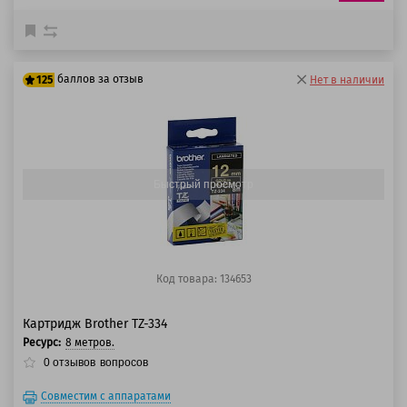
баллов за отзыв
125
Нет в наличии
100 баллов
125 баллов
Быстрый просмотр
Код товара: 134653
Картридж Brother TZ-334
Ресурс:
8 метров.
0
отзывов
вопросов
Совместим с аппаратами