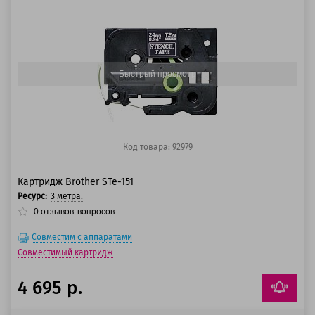
100 баллов
125 баллов
Быстрый просмотр
Код товара: 92979
Картридж Brother STe-151
Ресурс:
3 метра.
0
отзывов
вопросов
Совместим с аппаратами
Совместимый картридж
4 695 р.