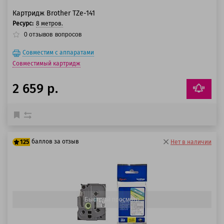
Картридж Brother TZe-141
Ресурс:
8 метров.
0
отзывов
вопросов
Совместим с аппаратами
Совместимый картридж
2 659 р.
баллов за отзыв
125
Нет в наличии
100 баллов
125 баллов
Быстрый просмотр