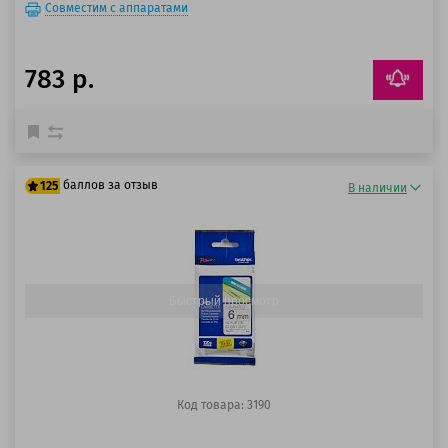
Совместим с аппаратами
783 р.
баллов за отзыв
125
В наличии
100 баллов
125 баллов
Быстрый просмотр
Код товара: 3190