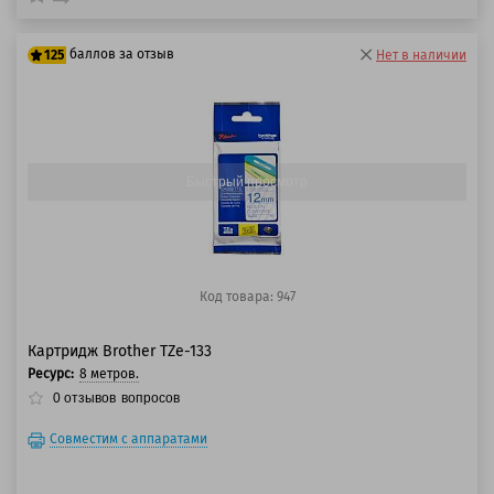
баллов за отзыв
125
Нет в наличии
100 баллов
125 баллов
Быстрый просмотр
Код товара: 947
Картридж Brother TZe-133
Ресурс:
8 метров.
0
отзывов
вопросов
Совместим с аппаратами