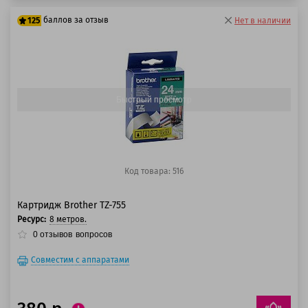
баллов за отзыв
125
Нет в наличии
100 баллов
125 баллов
Быстрый просмотр
Код товара: 516
Картридж Brother TZ-755
Ресурс:
8 метров.
0
отзывов
вопросов
Совместим с аппаратами