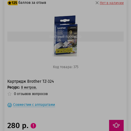
баллов за отзыв
125
Нет в наличии
100 баллов
125 баллов
Быстрый просмотр
Код товара: 375
Картридж Brother TZ-324
Ресурс:
8 метров.
0
отзывов
вопросов
Совместим с аппаратами
280 р.