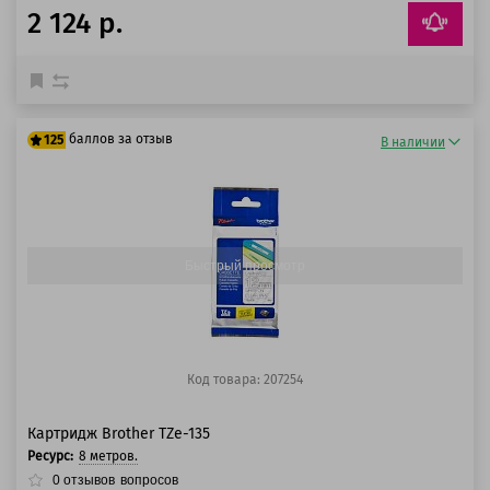
2 124 р.
баллов за отзыв
125
В наличии
100 баллов
125 баллов
Быстрый просмотр
Код товара: 207254
Картридж Brother TZe-135
Ресурс:
8 метров.
0
отзывов
вопросов