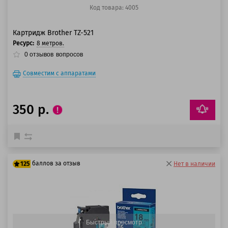
Код товара: 4005
Картридж Brother TZ-521
Ресурс:
8 метров.
0
отзывов
вопросов
Совместим с аппаратами
350 р.
баллов за отзыв
125
Нет в наличии
100 баллов
125 баллов
Быстрый просмотр