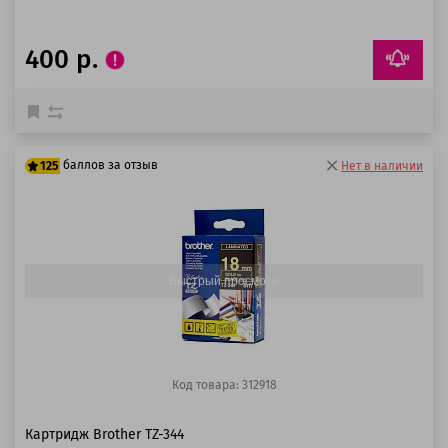
400 р.
баллов за отзыв
125
Нет в наличии
100 баллов
125 баллов
Быстрый просмотр
Код товара: 312918
Картридж Brother TZ-344