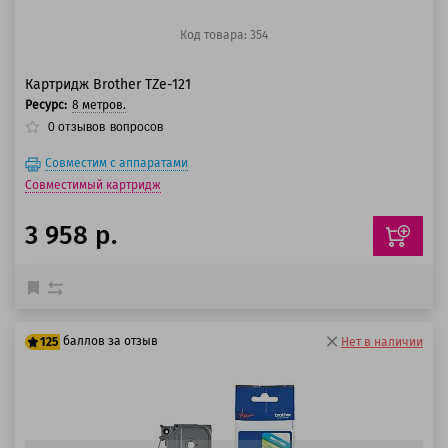
Код товара: 354
Картридж Brother TZe-121
Ресурс:
8 метров.
0
отзывов
вопросов
Совместим с аппаратами
Совместимый картридж
3 958 р.
баллов за отзыв
125
Нет в наличии
100 баллов
125 баллов