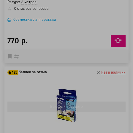
Ресурс:
8 метров.
0
отзывов
вопросов
Совместим с аппаратами
770 р.
баллов за отзыв
125
Нет в наличии
100 баллов
125 баллов
Быстрый просмотр