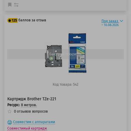
баллов за отзыв
125
Под заказ
~ 10.08.2026
100 баллов
125 баллов
Быстрый просмотр
Код товара: 542
Картридж Brother TZe-221
Ресурс:
8 метров.
0
отзывов
вопросов
Совместим с аппаратами
Совместимый картридж