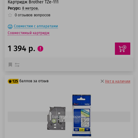
Картридж Brother TZe-111
Ресурс:
8 метров.
0
отзывов
вопросов
Совместим с аппаратами
Совместимый картридж
1 394 р.
баллов за отзыв
125
Нет в наличии
100 баллов
125 баллов
Быстрый просмотр