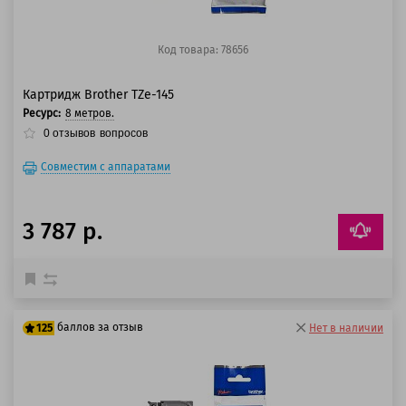
Код товара: 78656
Картридж Brother TZe-145
Ресурс:
8 метров.
0
отзывов
вопросов
Совместим с аппаратами
3 787 р.
баллов за отзыв
125
Нет в наличии
100 баллов
125 баллов