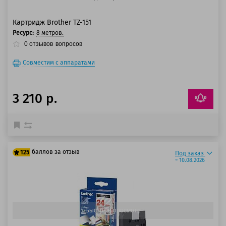
Картридж Brother TZ-151
Ресурс:
8 метров.
0
отзывов
вопросов
Совместим с аппаратами
3 210 р.
баллов за отзыв
125
Под заказ
~ 10.08.2026
100 баллов
125 баллов
Быстрый просмотр