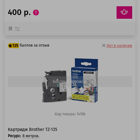
400 р.
баллов за отзыв
125
Нет в наличии
100 баллов
125 баллов
Быстрый просмотр
Код товара: 14766
Картридж Brother TZ-135
Ресурс:
8 метров.