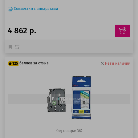
Совместим с аппаратами
4 862 р.
баллов за отзыв
125
Нет в наличии
100 баллов
125 баллов
Быстрый просмотр
Код товара: 362