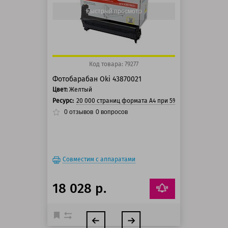
150 баллов
Быстрый просмотр
Код товара: 79277
Фотобарабан Oki 43870021
Цвет:
Желтый
Ресурс:
20 000 страниц формата А4 при 5% заполнении стр
0
отзывов
0
вопросов
Совместим с аппаратами
18 028 р.