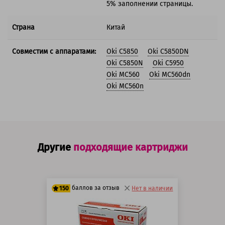
5% заполнении страницы.
Страна
Китай
Совместим с аппаратами:
Oki C5850
Oki C5850DN
Oki C5850N
Oki C5950
Oki MC560
Oki MC560dn
Oki MC560n
Другие
подходящие картриджи
баллов за отзыв
150
Нет в наличии
125 баллов