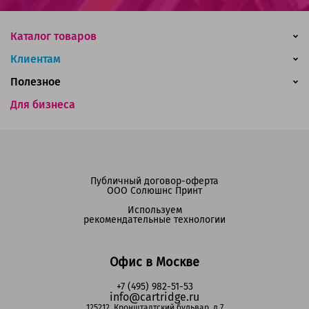
Каталог товаров
Клиентам
Полезное
Для бизнеса
Публичный договор-оферта
ООО Солюшнс Принт
Используем
рекомендательные технологии
Офис в Москве
+7 (495) 982-51-53
info@cartridge.ru
125212, Кронштадтский бульвар, д.7