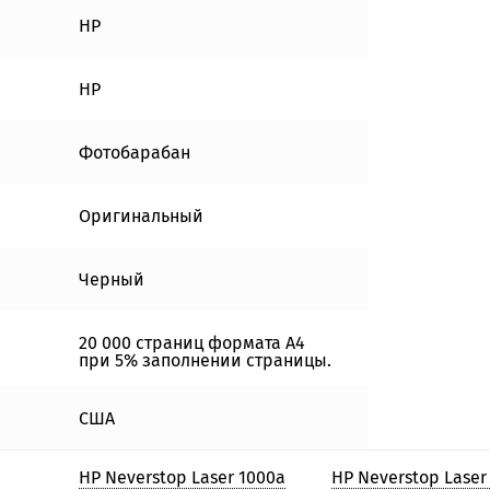
HP
HP
Фотобарабан
Оригинальный
Черный
20 000 страниц формата А4
при 5% заполнении страницы.
США
HP Neverstop Laser 1000a
HP Neverstop Laser