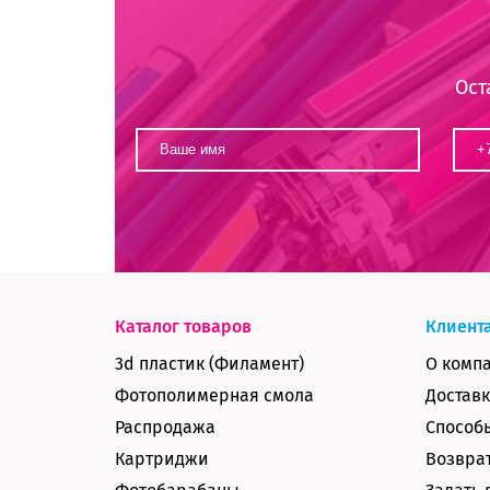
Ост
Каталог товаров
Клиент
3d пластик (Филамент)
О комп
Фотополимерная смола
Доставк
Распродажа
Способ
Картриджи
Возврат