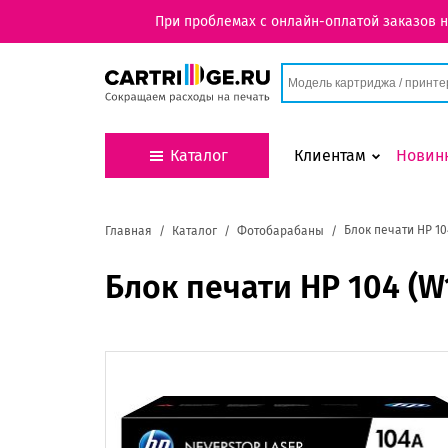
При проблемах с онлайн-оплатой заказов 
Каталог
Клиентам
Новин
Блок печати HP 10
Главная
Каталог
Фотобарабаны
Блок печати HP 104 (W