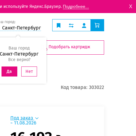
X
и используйте Яндекс.Браузер.
Подробнее...
аш город:
Санкт-Петербург
Подобрать картридж
Ваш город
Санкт-Петербург
Все верно?
Нет
Да
Код товара:
303022
Под заказ
~ 11.08.2026