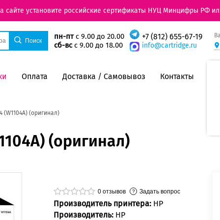
на сайте установите российские сертификаты НУЦ Минцифры РФ ил
В
пн-пт
с 9.00 до 20.00
+7 (812) 655-67-19
сб-вс
с 9.00 до 18.00
info@cartridge.ru
ки
Оплата
Доставка / Самовывоз
Контакты
4 (W1104A) (оригинал)
1104A) (оригинал)
0
отзывов
Задать вопрос
Производитель принтера:
HP
Производитель:
HP