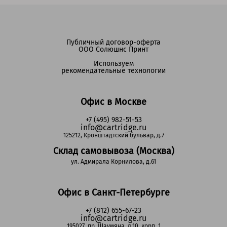
Публичный договор-оферта
ООО Солюшнс Принт
Используем
рекомендательные технологии
Офис в Москве
+7 (495) 982-51-53
info@cartridge.ru
125212, Кронштадтский бульвар, д.7
Склад самовывоза (Москва)
ул. Адмирала Корнилова, д.61
Офис в Санкт-Петербурге
+7 (812) 655-67-23
info@cartridge.ru
195027, пр. Шаумяна, д.10, корп. 1