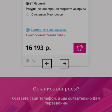
Цвет:
Черный
Ресурс:
20 000 страниц формата А4 при 5% заполнении стр
0
отзывов
0
вопросов
Совместим с аппаратами
Аналогичный фотобарабан
16 193 р.
Остались вопросы?
Оставьте свой телефон, и мы обязательно Вам
перезвоним