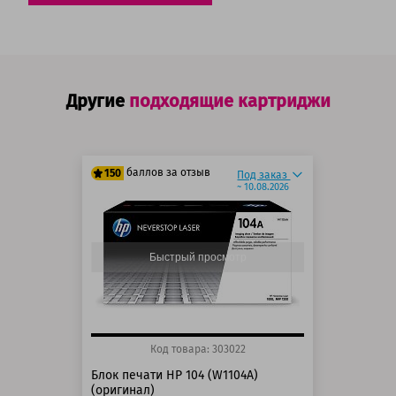
Другие
подходящие картриджи
баллов за отзыв
150
Под заказ
~ 10.08.2026
125 баллов
150 баллов
Быстрый просмотр
Код товара: 303022
Блок печати HP 104 (W1104A)
(оригинал)