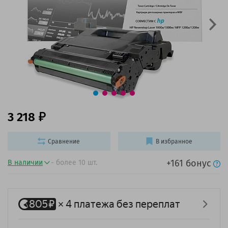
3 218
Сравнение
В избранное
+161 бонус
В наличии
- более 10 шт.