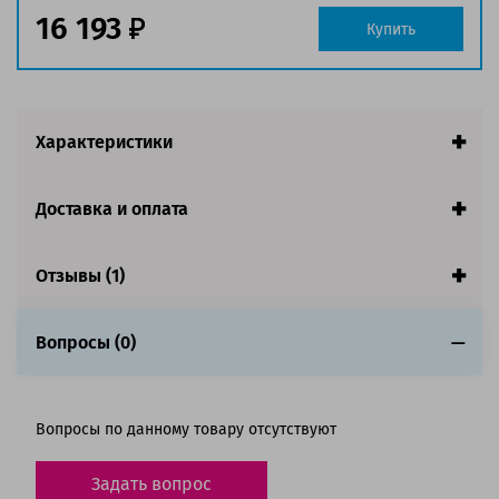
заполнении страницы
16 193
Купить
Страна:
Китай
Гарантия:
1 год
Совместим с аппаратами
Характеристики
Доставка и оплата
Отзывы (1)
Вопросы (0)
Вопросы по данному товару отсутствуют
Задать вопрос