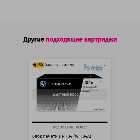
Другие
подходящие картриджи
баллов за отзыв
150
Под заказ
~ 10.08.2026
125 баллов
150 баллов
Быстрый просмотр
Код товара: 303022
Блок печати HP 104 (W1104A)