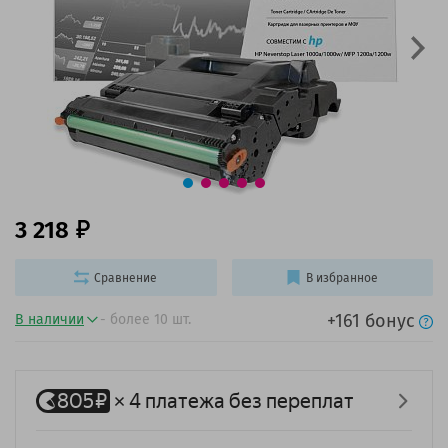
3 218
Сравнение
В избранное
+161 бонус
В наличии
- более 10 шт.