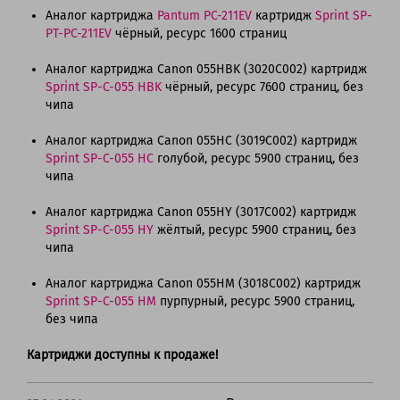
Аналог картриджа
Pantum PC-211EV
картридж
Sprint SP-
PT-PC-211EV
чёрный, ресурс 1600 страниц
Аналог картриджа Canon 055HBK (3020C002) картридж
Sprint SP-C-055 HBK
чёрный, ресурс 7600 страниц, без
чипа
Аналог картриджа Canon 055HC (3019C002) картридж
Sprint SP-C-055 HC
голубой, ресурс 5900 страниц, без
чипа
Аналог картриджа Canon 055HY (3017C002) картридж
Sprint SP-C-055 HY
жёлтый, ресурс 5900 страниц, без
чипа
Аналог картриджа Canon 055HM (3018C002) картридж
Sprint SP-C-055 HM
пурпурный, ресурс 5900 страниц,
без чипа
Картриджи доступны к продаже!