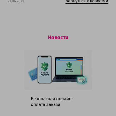
Вернуться к новостям
27.04.2021
Новости
Безопасная онлайн-
Гр
оплата заказа
ма
но