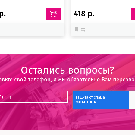
р.
418 р.
Остались вопросы?
авьте свой телефон, и мы обязательно Вам перезв