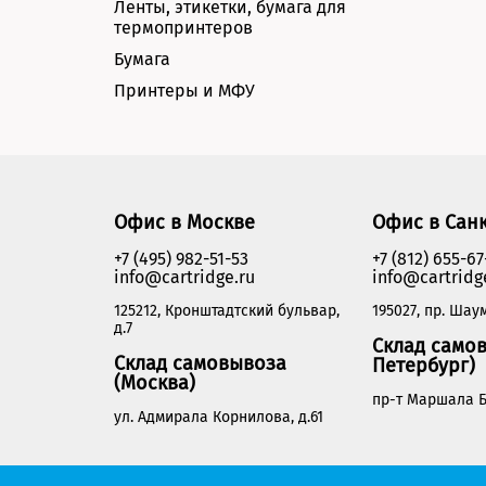
Ленты, этикетки, бумага для
термопринтеров
Бумага
Принтеры и МФУ
Офис в Москве
Офис в Сан
+7 (495) 982-51-53
+7 (812) 655-67
info@cartridge.ru
info@cartridg
125212, Кронштадтский бульвар,
195027, пр. Шаум
д.7
Склад самов
Склад самовывоза
Петербург)
(Москва)
пр-т Маршала Б
ул. Адмирала Корнилова, д.61