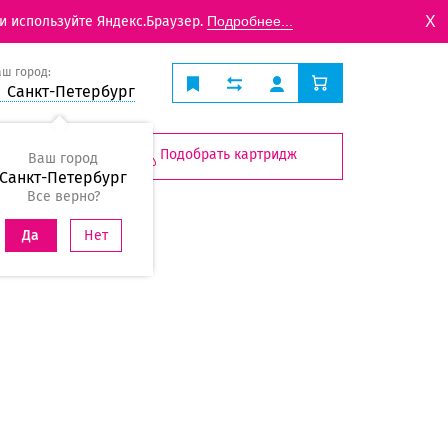
X
и используйте Яндекс.Браузер.
Подробнее...
аш город:
Санкт-Петербург
Подобрать картридж
Ваш город
Санкт-Петербург
Все верно?
Нет
Да