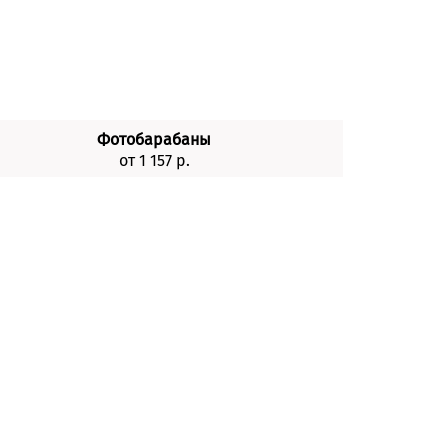
Фотобарабаны
от 1 157 р.