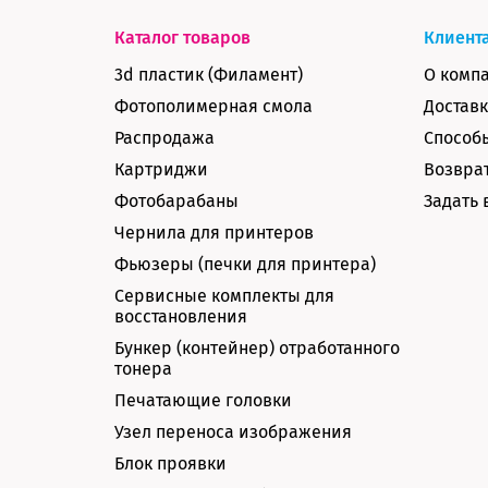
Каталог товаров
Клиент
3d пластик (Филамент)
О комп
Фотополимерная смола
Доставк
Распродажа
Способ
Картриджи
Возврат
Фотобарабаны
Задать 
Чернила для принтеров
Фьюзеры (печки для принтера)
Сервисные комплекты для
восстановления
Бункер (контейнер) отработанного
тонера
Печатающие головки
Узел переноса изображения
Блок проявки