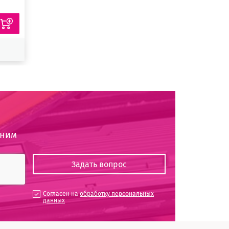
оним
Согласен на
обработку персональных
данных