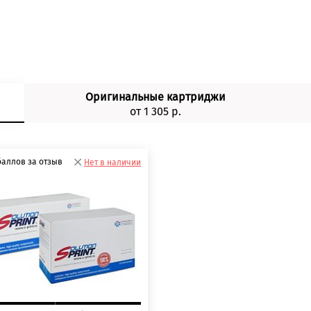
Оригинальные картриджи
от 1 305 р.
баллов за отзыв
Нет в наличии
 баллов
 баллов