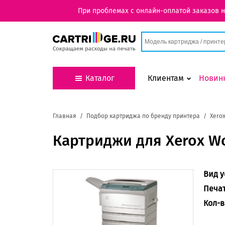
При проблемах с онлайн-оплатой заказов 
Каталог
Клиентам
Новин
Главная
Подбор картриджа по бренду принтера
Xero
Картриджи для Xerox Wo
Вид у
Печа
Кол-в