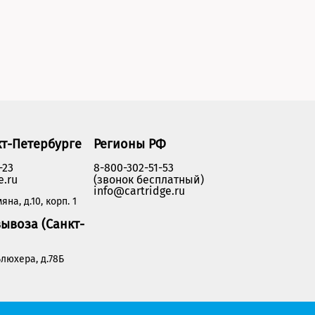
кт-Петербурге
Регионы РФ
-23
8-800-302-51-53
e.ru
(звонок бесплатный)
info@cartridge.ru
яна, д.10, корп. 1
ывоза (Санкт-
люхера, д.78Б