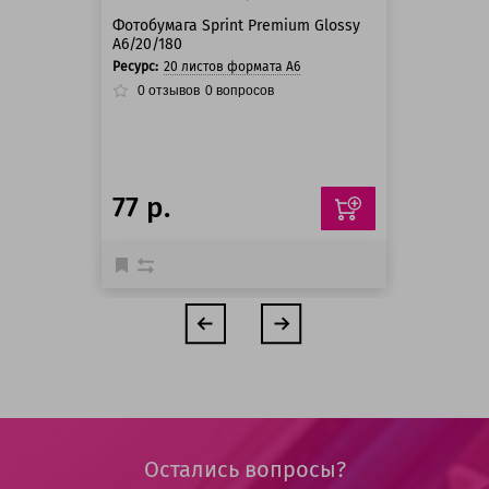
Фотобумага Sprint Premium Glossy
A6/20/180
Ресурс:
20 листов формата А6
0
отзывов
0
вопросов
77 р.
Остались вопросы?