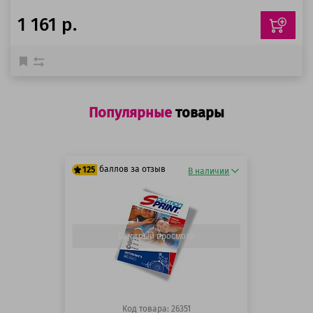
1 161 р.
Популярные
товары
баллов за отзыв
125
В наличии
125 баллов
125 баллов
Быстрый просмотр
Код товара: 26351