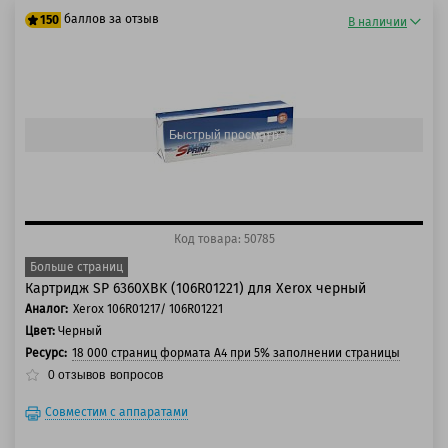
баллов за отзыв
150
В наличии
125 баллов
150 баллов
Быстрый просмотр
Код товара: 50785
Больше страниц
Картридж SP 6360XBK (106R01221) для Xerox черный
Аналог:
Xerox 106R01217/ 106R01221
Цвет:
Черный
Ресурс:
18 000 страниц формата А4 при 5% заполнении страницы
0
отзывов
вопросов
Совместим с аппаратами