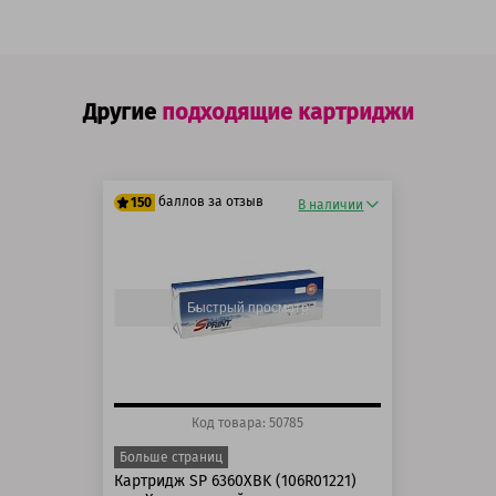
Другие
подходящие картриджи
баллов за отзыв
150
В наличии
125 баллов
150 баллов
Быстрый просмотр
Код товара: 50785
Больше страниц
Картридж SP 6360XBK (106R01221)