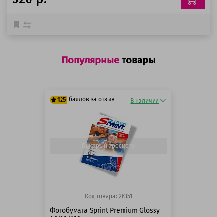
Популярные
товары
баллов за отзыв
125
В наличии
125 баллов
125 баллов
Быстрый просмотр
Код товара: 26351
Фотобумага Sprint Premium Glossy