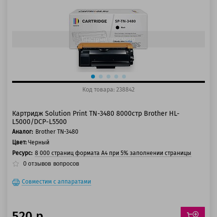
125 баллов
150 баллов
Быстрый просмотр
Код товара: 238842
Картридж Solution Print TN-3480 8000стр Brother HL-
L5000/DCP-L5500
Аналог:
Brother TN-3480
Цвет:
Черный
Ресурс:
8 000 страниц формата А4 при 5% заполнении страницы
0
отзывов
вопросов
Совместим с аппаратами
520 р.