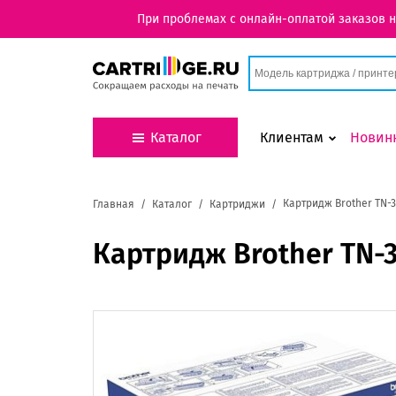
При проблемах с онлайн-оплатой заказов 
Каталог
Клиентам
Новин
Картридж Brother TN-
Главная
Каталог
Картриджи
Картридж Brother TN-