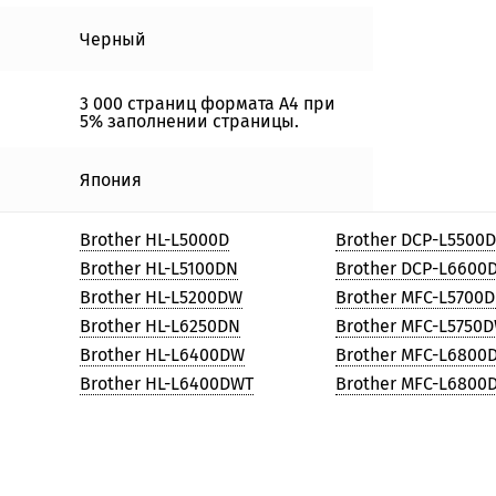
Черный
3 000 страниц формата А4 при
5% заполнении страницы.
Япония
Brother HL-L5000D
Brother DCP-L5500
Brother HL-L5100DN
Brother DCP-L6600
Brother HL-L5200DW
Brother MFC-L5700
Brother HL-L6250DN
Brother MFC-L5750
Brother HL-L6400DW
Brother MFC-L6800
Brother HL-L6400DWT
Brother MFC-L6800