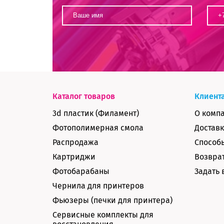
Каталог товаров
Клиент
3d пластик (Филамент)
О комп
Фотополимерная смола
Доставк
Распродажа
Способ
Картриджи
Возврат
Фотобарабаны
Задать 
Чернила для принтеров
Фьюзеры (печки для принтера)
Сервисные комплекты для