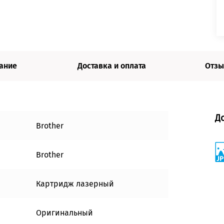
ание
Доставка и оплата
Отзы
Д
Brother
Brother
Картридж лазерный
Оригинальный