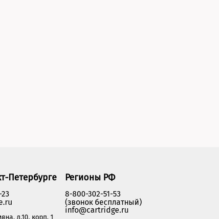
кт-Петербурге
Регионы РФ
-23
8-800-302-51-53
e.ru
(звонок бесплатный)
info@cartridge.ru
яна, д.10, корп. 1