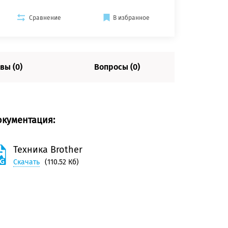
Сравнение
В избранное
вы (0)
Вопросы (0)
окументация:
Техника Brother
Скачать
(110.52 Кб)