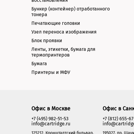
восстановления
Бункер (контейнер) отработанного
тонера
Печатающие головки
Узел переноса изображения
Блок проявки
Ленты, этикетки, бумага для
термопринтеров
Бумага
Принтеры и МФУ
Офис в Москве
Офис в Сан
+7 (495) 982-51-53
+7 (812) 655-67
info@cartridge.ru
info@cartridg
125212, Кронштадтский бульвар,
195027, пр. Шаум