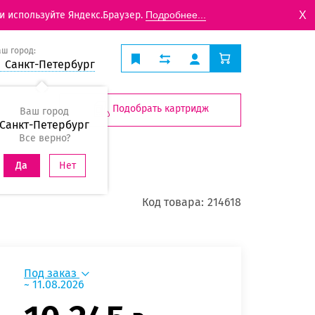
X
и используйте Яндекс.Браузер.
Подробнее...
аш город:
Санкт-Петербург
Подобрать картридж
Ваш город
Санкт-Петербург
Все верно?
Нет
Да
Код товара:
214618
Под заказ
~ 11.08.2026