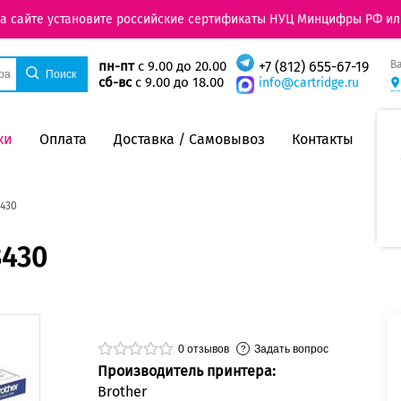
на сайте установите российские сертификаты НУЦ Минцифры РФ ил
В
пн-пт
с 9.00 до 20.00
+7 (812) 655-67-19
сб-вс
с 9.00 до 18.00
info@cartridge.ru
ки
Оплата
Доставка / Самовывоз
Контакты
3430
3430
0
отзывов
Задать вопрос
Производитель принтера:
Brother