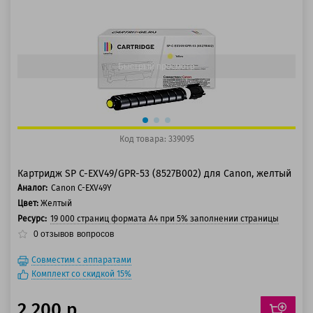
125 баллов
150 баллов
Быстрый просмотр
Код товара: 339095
Картридж SP C-EXV49/GPR-53 (8527B002) для Canon, желтый
Аналог:
Canon C-EXV49Y
Цвет:
Желтый
Ресурс:
19 000 страниц формата А4 при 5% заполнении страницы
0
отзывов
вопросов
Совместим с аппаратами
Комплект со скидкой 15%
2 200 р.