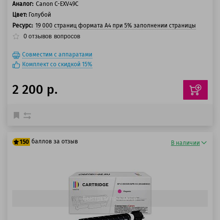
Аналог:
Canon C-EXV49C
Цвет:
Голубой
Ресурс:
19 000 страниц формата А4 при 5% заполнении страницы
0
отзывов
вопросов
Совместим с аппаратами
Комплект со скидкой 15%
2 200 р.
баллов за отзыв
150
В наличии
125 баллов
150 баллов
Быстрый просмотр