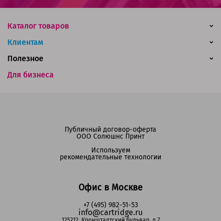
Каталог товаров
Клиентам
Полезное
Для бизнеса
Публичный договор-оферта
ООО Солюшнс Принт
Используем
рекомендательные технологии
Офис в Москве
+7 (495) 982-51-53
info@cartridge.ru
125212, Кронштадтский бульвар, д.7