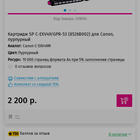
Код товара: 339094
Картридж SP C-EXV49/GPR-53 (8526B002) для Canon,
пурпурный
Аналог:
Canon C-EXV49M
Цвет:
Пурпурный
Ресурс:
19 000 страниц формата А4 при 5% заполнении страницы
0
отзывов
вопросов
Совместим с аппаратами
Комплект со скидкой 15%
2 200 р.
баллов за отзыв
150
В наличии