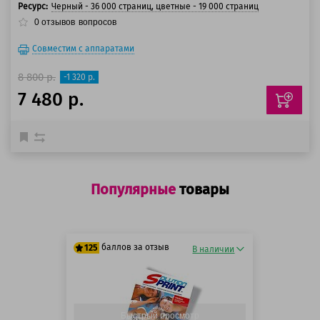
Ресурс:
Черный - 36 000 страниц, цветные - 19 000 страниц
0
отзывов
вопросов
Совместим с аппаратами
8 800 р.
-1 320 р.
7 480 р.
Популярные
товары
баллов за отзыв
125
В наличии
125 баллов
125 баллов
Быстрый просмотр