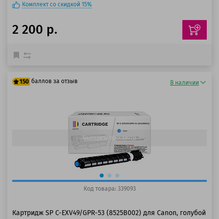
Комплект со скидкой 15%
2 200 р.
баллов за отзыв
150
В наличии
125 баллов
150 баллов
Быстрый просмотр
Код товара: 339093
Картридж SP C-EXV49/GPR-53 (8525B002) для Canon, голубой