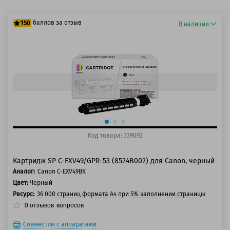
баллов за отзыв
150
В наличии
125 баллов
150 баллов
Быстрый просмотр
Код товара: 339092
Картридж SP C-EXV49/GPR-53 (8524B002) для Canon, черный
Аналог:
Canon C-EXV49BK
Цвет:
Черный
Ресурс:
36 000 страниц формата А4 при 5% заполнении страницы
0
отзывов
вопросов
Совместим с аппаратами