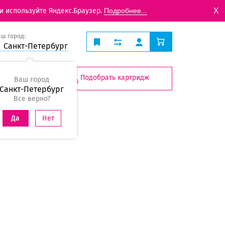
X
и используйте Яндекс.Браузер.
Подробнее...
аш город:
Санкт-Петербург
Подобрать картридж
Ваш город
Санкт-Петербург
Все верно?
Нет
Да