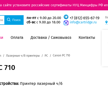
на сайте установите российские сертификаты НУЦ Минцифры РФ ил
В
пн-пт
с 9.00 до 20.00
+7 (812) 655-67-19
сб-вс
с 9.00 до 18.00
info@cartridge.ru
ки
Оплата
Доставка / Самовывоз
Контакты
Canon PC 710
n
Лазерные ч/б принтеры
PC
C 710
стройства:
Принтер лазерный ч/б