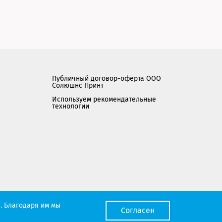
Публичный договор-оферта ООО
Солюшнс Принт
Используем рекомендательные
технологии
Мы работаем с порталом поставщиков
. Благодаря им мы
Согласен