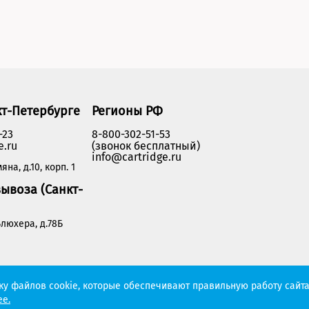
кт-Петербурге
Регионы РФ
-23
8-800-302-51-53
e.ru
(звонок бесплатный)
info@cartridge.ru
яна, д.10, корп. 1
ывоза (Санкт-
люхера, д.78Б
Политика конфиденциальности
тку файлов cookie, которые обеспечивают правильную работу сайта
е.