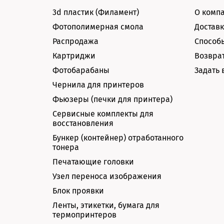
3d пластик (Филамент)
О комп
Фотополимерная смола
Доставк
Распродажа
Способ
Картриджи
Возврат
Фотобарабаны
Задать 
Чернила для принтеров
Фьюзеры (печки для принтера)
Сервисные комплекты для
восстановления
Бункер (контейнер) отработанного
тонера
Печатающие головки
Узел переноса изображения
Блок проявки
Ленты, этикетки, бумага для
термопринтеров