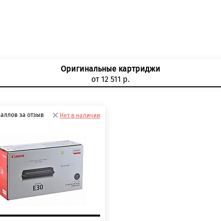
Оригинальные картриджи
от 12 511 р.
баллов за отзыв
Нет в наличии
0 баллов
 баллов