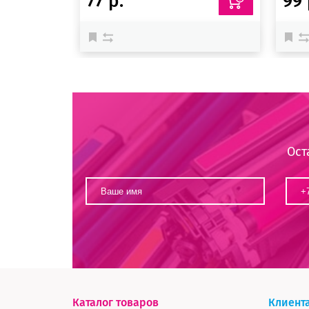
77 р.
99 
Ост
Каталог товаров
Клиент