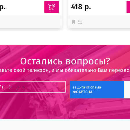
р.
418 р.
Остались вопросы?
авьте свой телефон, и мы обязательно Вам перезв