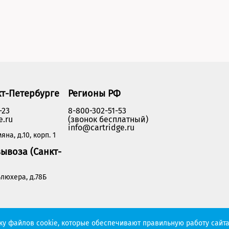
кт-Петербурге
Регионы РФ
-23
8-800-302-51-53
e.ru
(звонок бесплатный)
info@cartridge.ru
яна, д.10, корп. 1
ывоза (Санкт-
люхера, д.78Б
Политика конфиденциальности
тку файлов cookie, которые обеспечивают правильную работу сайта