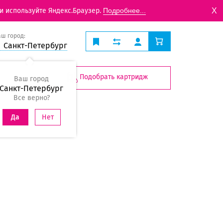
X
и используйте Яндекс.Браузер.
Подробнее...
аш город:
Санкт-Петербург
Подобрать картридж
Ваш город
Санкт-Петербург
Все верно?
Нет
Да