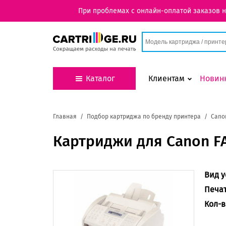
При проблемах с онлайн-оплатой заказов 
Каталог
Клиентам
Новин
Главная
Подбор картриджа по бренду принтера
Cano
Картриджи для Canon F
Вид у
Печа
Кол-в