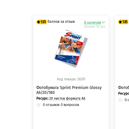
баллов за отзыв
125
125
В наличии
более 10 шт.
125 баллов
12
125 баллов
12
Код товара: 26351
Фотобумага Sprint Premium Glossy
Фотоб
A6/20/180
Ресур
Ресурс:
20 листов формата А6
0
о
0
отзывов
0
вопросов