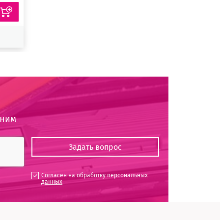
оним
Согласен на
обработку персональных
данных