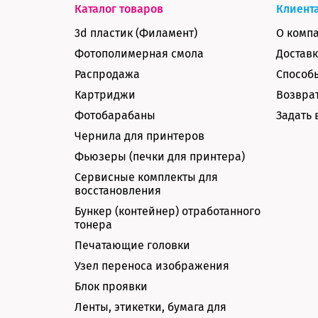
Каталог товаров
Клиент
3d пластик (Филамент)
О комп
Фотополимерная смола
Доставк
Распродажа
Способ
Картриджи
Возврат
Фотобарабаны
Задать 
Чернила для принтеров
Фьюзеры (печки для принтера)
Сервисные комплекты для
восстановления
Бункер (контейнер) отработанного
тонера
Печатающие головки
Узел переноса изображения
Блок проявки
Ленты, этикетки, бумага для