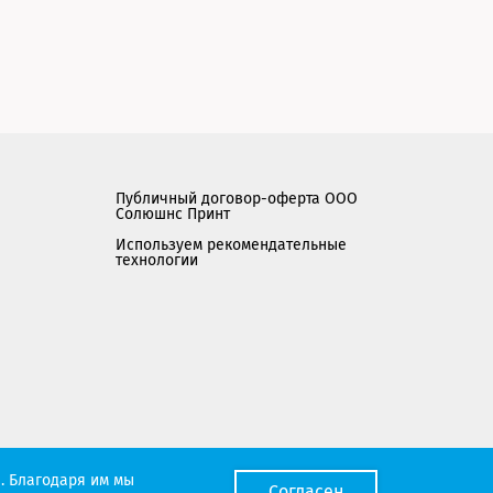
Публичный договор-оферта ООО
Солюшнс Принт
Используем рекомендательные
технологии
Мы работаем с порталом поставщиков
. Благодаря им мы
Согласен