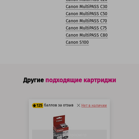
Canon MultiPASS C30
Canon MultiPASS C50
Canon MultiPASS C70
Canon MultiPASS C75
Canon MultiPASS C80
Canon S100
Другие
подходящие картриджи
баллов за отзыв
125
Нет в наличии
100 баллов
125 баллов
Быстрый просмотр