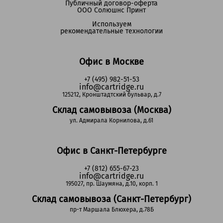
Публичный договор-оферта
ООО Солюшнс Принт
Используем
рекомендательные технологии
Офис в Москве
+7 (495) 982-51-53
info@cartridge.ru
125212, Кронштадтский бульвар, д.7
Склад самовывоза (Москва)
ул. Адмирала Корнилова, д.61
Офис в Санкт-Петербурге
+7 (812) 655-67-23
info@cartridge.ru
195027, пр. Шаумяна, д.10, корп. 1
Склад самовывоза (Санкт-Петербург)
пр-т Маршала Блюхера, д.78Б