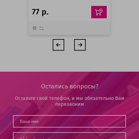
77 р.
Остались вопросы?
Оставьте свой телефон, и мы обязательно Вам
перезвоним