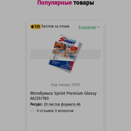
Популярные
товары
баллов за отзыв
125
В наличии
125 баллов
125 баллов
Быстрый просмотр
Код товара: 26351
Фотобумага Sprint Premium Glossy
A6/20/180
Ресурс:
20 листов формата А6
0
отзывов
0
вопросов