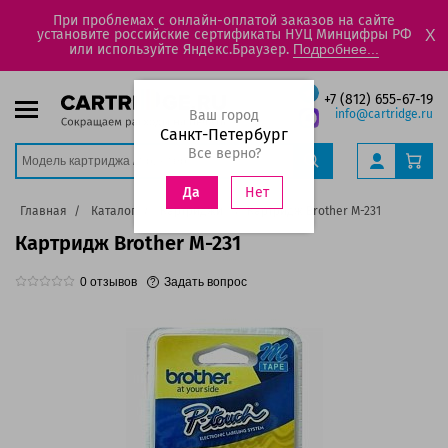
При проблемах с онлайн-оплатой заказов на сайте
установите российские сертификаты НУЦ Минцифры РФ
X
или используйте Яндекс.Браузер.
Подробнее...
+7 (812) 655-67-19
Ваш город
info@cartridge.ru
Санкт-Петербург
Все верно?
Нет
Да
Главная
Каталог
Картриджи
Картридж Brother M-231
Картридж Brother M-231
0
отзывов
Задать вопрос