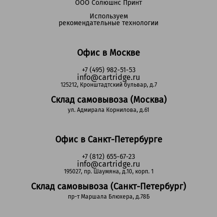
ООО Солюшнс Принт
Используем
рекомендательные технологии
Офис в Москве
+7 (495) 982-51-53
info@cartridge.ru
125212, Кронштадтский бульвар, д.7
Склад самовывоза (Москва)
ул. Адмирала Корнилова, д.61
Офис в Санкт-Петербурге
+7 (812) 655-67-23
info@cartridge.ru
195027, пр. Шаумяна, д.10, корп. 1
Склад самовывоза (Санкт-Петербург)
пр-т Маршала Блюхера, д.78Б