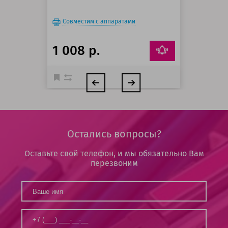
Совместим с аппаратами
1 008 р.
Остались вопросы?
Оставьте свой телефон, и мы обязательно Вам
перезвоним