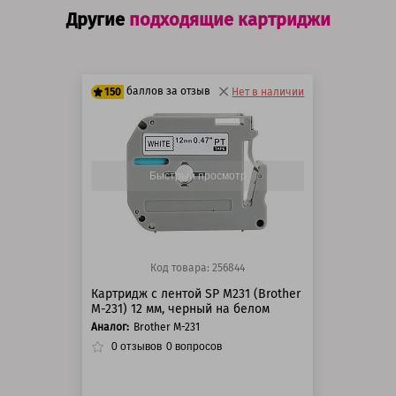
Другие
подходящие картриджи
баллов за отзыв
150
Нет в наличии
125 баллов
150 баллов
Быстрый просмотр
Код товара: 256844
Картридж с лентой SP M231 (Brother
M-231) 12 мм, черный на белом
Аналог:
Brother M-231
0
отзывов
0
вопросов