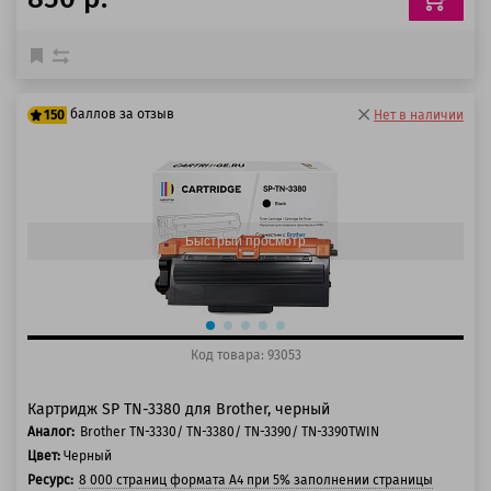
баллов за отзыв
150
Нет в наличии
125 баллов
150 баллов
Быстрый просмотр
Код товара: 93053
Картридж SP TN-3380 для Brother, черный
Аналог:
Brother TN-3330/ TN-3380/ TN-3390/ TN-3390TWIN
Цвет:
Черный
Ресурс:
8 000 страниц формата А4 при 5% заполнении страницы