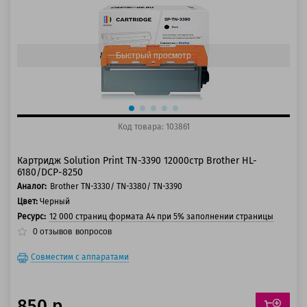
125 баллов
150 баллов
Быстрый просмотр
Код товара: 103861
Картридж Solution Print TN-3390 12000стр Brother HL-
6180/DCP-8250
Аналог:
Brother TN-3330/ TN-3380/ TN-3390
Цвет:
Черный
Ресурс:
12 000 страниц формата А4 при 5% заполнении страницы
0
отзывов
вопросов
Совместим с аппаратами
850 р.