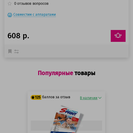
0
отзывов
вопросов
Совместим с аппаратами
608 р.
Популярные
товары
баллов за отзыв
125
В наличии
125 баллов
125 баллов
Быстрый просмотр