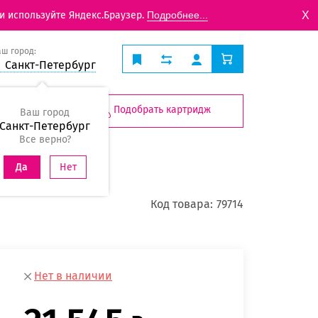
X
и используйте Яндекс.Браузер.
Подробнее...
аш город:
Санкт-Петербург
Подобрать картридж
Ваш город
Санкт-Петербург
Все верно?
Нет
Да
Код товара:
79714
Нет в наличии