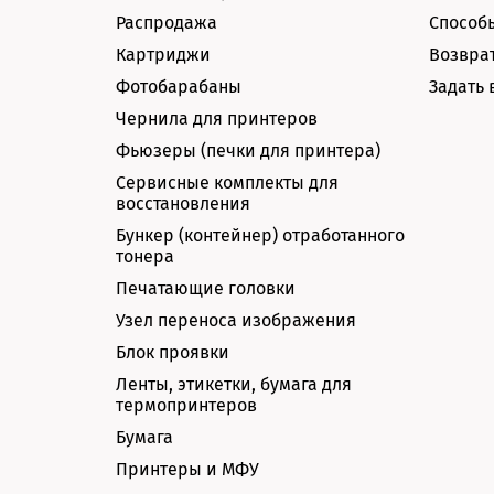
Распродажа
Способ
Картриджи
Возврат
Фотобарабаны
Задать 
Чернила для принтеров
Фьюзеры (печки для принтера)
Сервисные комплекты для
восстановления
Бункер (контейнер) отработанного
тонера
Печатающие головки
Узел переноса изображения
Блок проявки
Ленты, этикетки, бумага для
термопринтеров
Бумага
Принтеры и МФУ