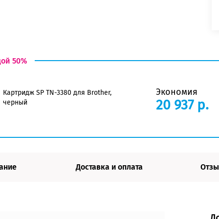
дой 50%
Экономия
Картридж SP TN-3380 для Brother,
20 937 р.
черный
ание
Доставка и оплата
Отзы
Д