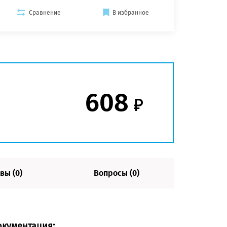
Сравнение
В избранное
608
вы (0)
Вопросы (0)
окументация: