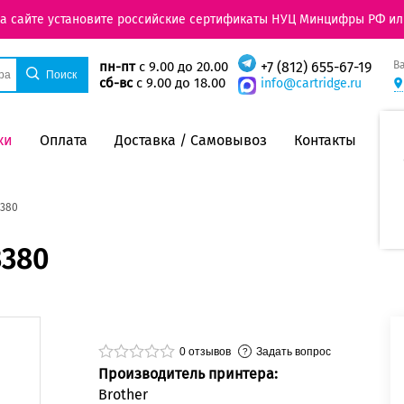
на сайте установите российские сертификаты НУЦ Минцифры РФ ил
В
пн-пт
с 9.00 до 20.00
+7 (812) 655-67-19
сб-вс
с 9.00 до 18.00
info@cartridge.ru
ки
Оплата
Доставка / Самовывоз
Контакты
3380
3380
0
отзывов
Задать вопрос
Производитель принтера:
Brother