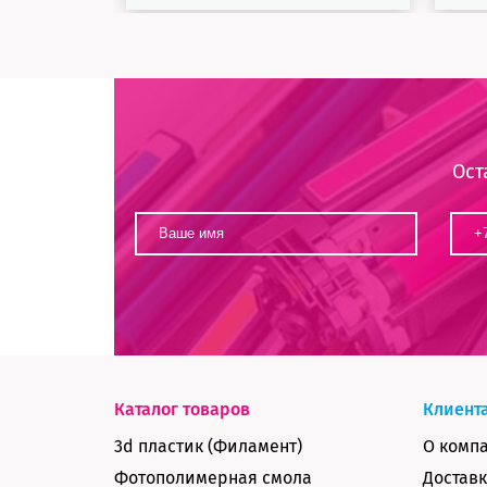
Ост
Каталог товаров
Клиент
3d пластик (Филамент)
О комп
Фотополимерная смола
Доставк