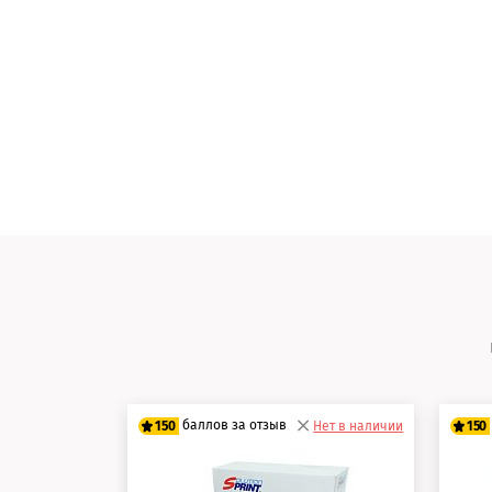
баллов за отзыв
150
Нет в наличии
150
125 баллов
12