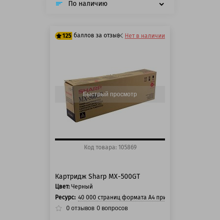
По наличию
баллов за отзыв
125
Нет в наличии
100 баллов
125 баллов
Быстрый просмотр
Код товара: 105869
Картридж Sharp MX-500GT
Цвет:
Черный
Ресурс:
40 000 страниц формата А4 при 5% заполнении ст
0
отзывов
0
вопросов