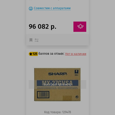
Совместим с аппаратами
96 082 р.
баллов за отзыв
125
Нет в наличии
100 баллов
125 баллов
Быстрый просмотр
Код товара: 129478