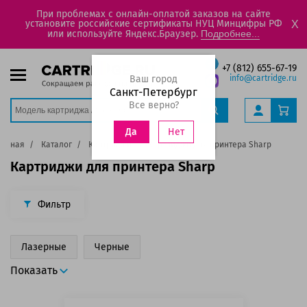
При проблемах с онлайн-оплатой заказов на сайте
установите российские сертификаты НУЦ Минцифры РФ
X
или используйте Яндекс.Браузер.
Подробнее...
+7 (812) 655-67-19
Ваш город
info@cartridge.ru
Санкт-Петербург
Все верно?
Нет
Да
лавная
Каталог
Картриджи
Картриджи для принтера Sharp
Картриджи для принтера Sharp
Фильтр
Лазерные
Черные
Показать