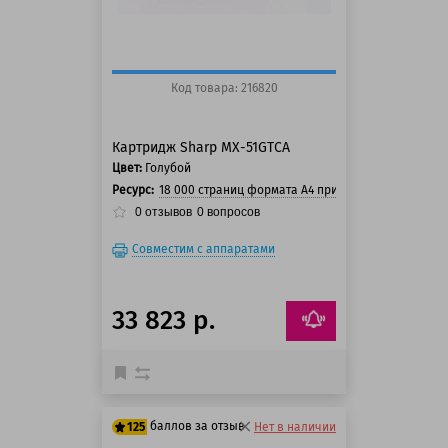
Код товара: 216820
Картридж Sharp MX-51GTCA
Цвет:
Голубой
Ресурс:
18 000 страниц формата А4 при 5% заполнении ст
0
отзывов
0
вопросов
Совместим с аппаратами
33 823 р.
баллов за отзыв
125
Нет в наличии