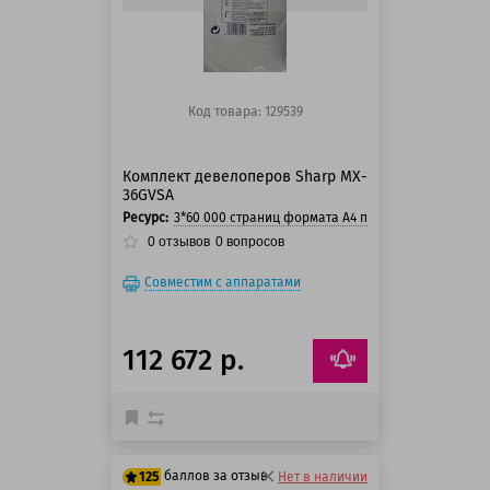
Код товара: 129539
Комплект девелоперов Sharp MX-
36GVSA
Ресурс:
3*60 000 страниц формата А4 при 5% заполнении 
0
отзывов
0
вопросов
Совместим с аппаратами
112 672 р.
баллов за отзыв
125
Нет в наличии