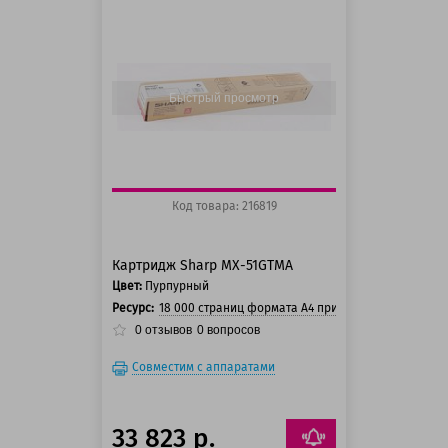
100 баллов
125 баллов
Быстрый просмотр
Код товара: 216819
Картридж Sharp MX-51GTMA
Цвет:
Пурпурный
Ресурс:
18 000 страниц формата А4 при 5% заполнении ст
0
отзывов
0
вопросов
Совместим с аппаратами
33 823 р.