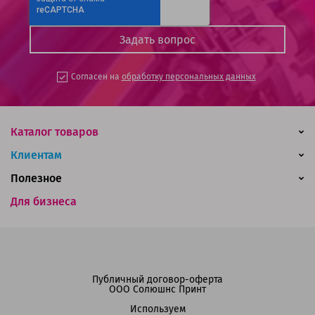
Согласен на
обработку персональных данных
Каталог товаров
Клиентам
Полезное
Для бизнеса
Публичный договор-оферта
ООО Солюшнс Принт
Используем