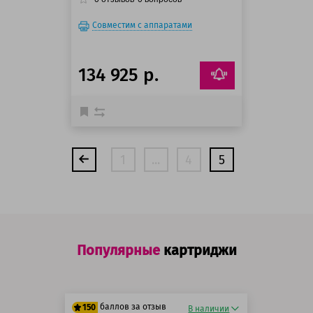
Совместим с аппаратами
134 925 р.
1
...
4
5
Популярные
картриджи
баллов за отзыв
150
В наличии