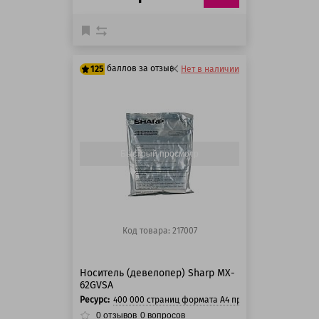
баллов за отзыв
125
Нет в наличии
100 баллов
125 баллов
Быстрый просмотр
Код товара: 217007
Носитель (девелопер) Sharp MX-
62GVSA
Ресурс:
400 000 страниц формата А4 при 5% заполнении с
0
отзывов
0
вопросов