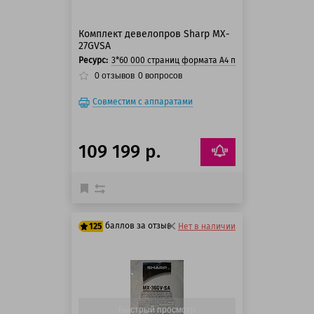
Комплект девелопров Sharp MX-
27GVSA
Ресурс:
3*60 000 страниц формата А4 при 5% заполнении 
0
отзывов
0
вопросов
Совместим с аппаратами
109 199 р.
баллов за отзыв
125
Нет в наличии
100 баллов
125 баллов
Быстрый просмотр