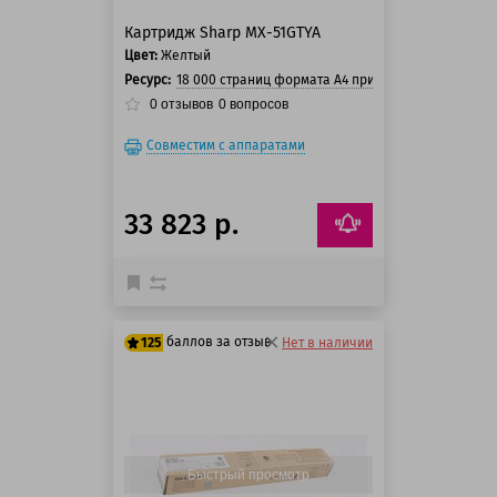
Картридж Sharp MX-51GTYA
Цвет:
Желтый
Ресурс:
18 000 страниц формата А4 при 5% заполнении ст
0
отзывов
0
вопросов
Совместим с аппаратами
33 823 р.
баллов за отзыв
125
Нет в наличии
100 баллов
125 баллов
Быстрый просмотр