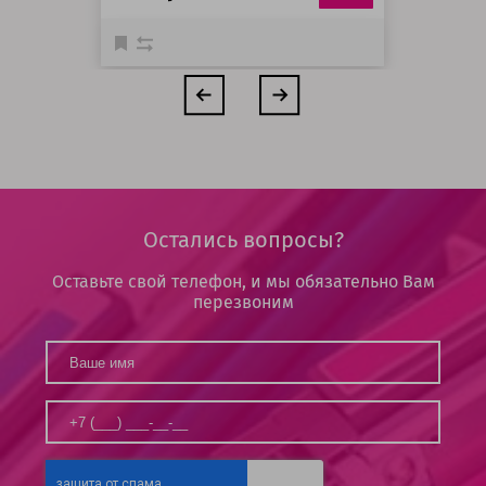
Остались вопросы?
Оставьте свой телефон, и мы обязательно Вам
перезвоним