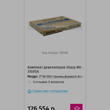
100 баллов
125 баллов
Быстрый просмотр
Код товара: 129498
Комплект девелоперов Sharp MX-
31GVSA
Ресурс:
3* 60 000 страниц формата А4 при 5% заполнении
0
отзывов
0
вопросов
Совместим с аппаратами
126 554 р.