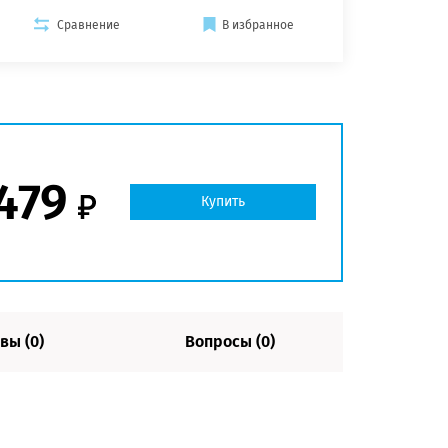
Сравнение
В избранное
479
Купить
вы (0)
Вопросы (0)