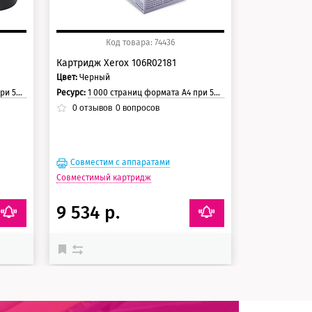
Код товара: 74436
Картридж Xerox 106R02181
Цвет:
Черный
раницы.
Ресурс:
1 000 страниц формата А4 при 5% заполнении страницы.
0
отзывов
0
вопросов
Совместим с аппаратами
Совместимый картридж
9 534 р.