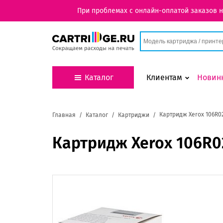
При проблемах с онлайн-оплатой заказов 
Каталог
Клиентам
Новин
Картридж Xerox 106R0
Главная
Каталог
Картриджи
Картридж Xerox 106R0