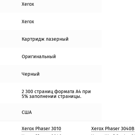
Xerox
Xerox
Картридж лазерный
Оригинальный
Черный
2 300 страниц формата А4 при
5% заполнении страницы.
США
Xerox Phaser 3010
Xerox Phaser 3040B