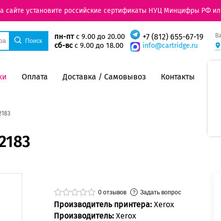
на сайте установите российские сертификаты НУЦ Минцифры РФ ил
В
пн-пт
с 9.00 до 20.00
+7 (812) 655-67-19
сб-вс
с 9.00 до 18.00
info@cartridge.ru
ки
Оплата
Доставка / Самовывоз
Контакты
2183
2183
0
отзывов
Задать вопрос
Производитель принтера:
Xerox
Производитель:
Xerox