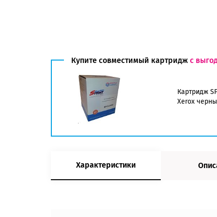
Купите совместимый картридж
с выго
Картридж SP
Xerox черны
Характеристики
Опис