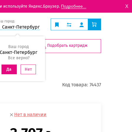
X
и используйте Яндекс.Браузер.
Подробнее...
аш город:
Санкт-Петербург
Подобрать картридж
Ваш город
Санкт-Петербург
Все верно?
Нет
Да
Код товара:
74437
Нет в наличии