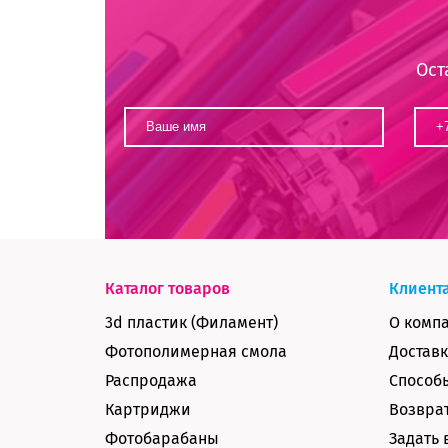
Ост
Каталог товаров
Клиент
3d пластик (Филамент)
О комп
Фотополимерная смола
Доставк
Распродажа
Способ
Картриджи
Возврат
Фотобарабаны
Задать 