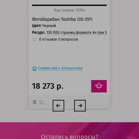
Код товара: 78704
Фотобарабан Toshiba OD-3511
Цвет:
Черный
Ресурс:
130 000 страниц формата А4 при 5% заполнении ст
0
отзывов
0
вопросов
Совместим с аппаратами
18 273 р.
Остались вопросы?