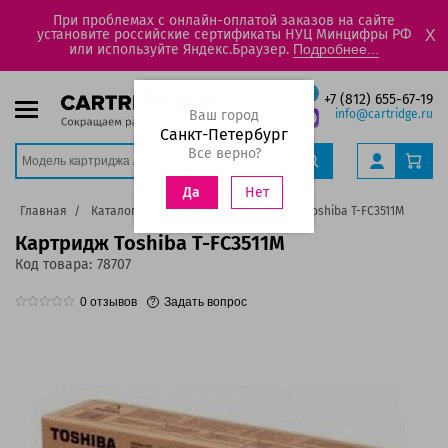
При проблемах с онлайн-оплатой заказов на сайте
установите российские сертификаты НУЦ Минцифры РФ
X
или используйте Яндекс.Браузер.
Подробнее...
+7 (812) 655-67-19
Ваш город
info@cartridge.ru
Санкт-Петербург
Все верно?
Нет
Да
Главная
Каталог
Картриджи
Картридж Toshiba T-FC3511M
Картридж Toshiba T-FC3511M
Код товара:
78707
0
отзывов
Задать вопрос