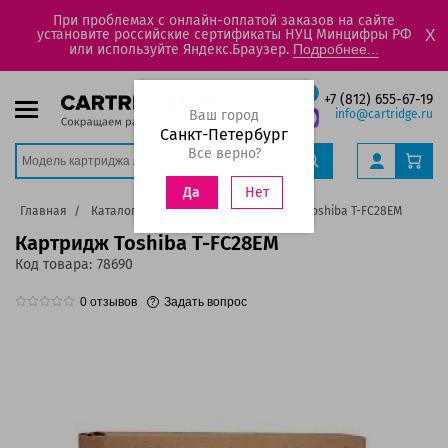
При проблемах с онлайн-оплатой заказов на сайте
установите российские сертификаты НУЦ Минцифры РФ
X
или используйте Яндекс.Браузер.
Подробнее...
+7 (812) 655-67-19
Ваш город
info@cartridge.ru
Санкт-Петербург
Все верно?
Нет
Да
Главная
Каталог
Картриджи
Картридж Toshiba T-FC28EM
Картридж Toshiba T-FC28EM
Код товара:
78690
0
отзывов
Задать вопрос