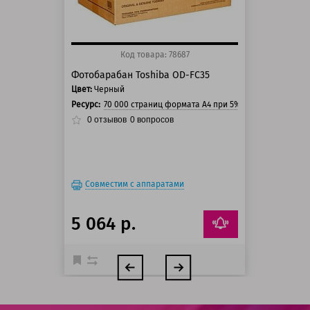
Код товара: 78687
Фотобарабан Toshiba OD-FC35
Цвет:
Черный
Ресурс:
70 000 страниц формата А4 при 5% заполнении стр
0
отзывов
0
вопросов
Совместим с аппаратами
5 064 р.