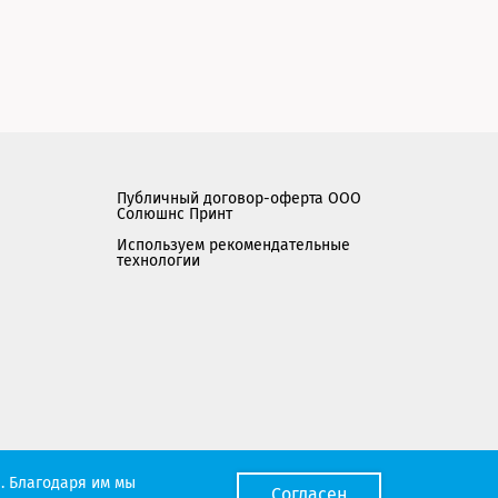
Публичный договор-оферта ООО
Солюшнс Принт
Используем рекомендательные
технологии
Мы работаем с порталом поставщиков
. Благодаря им мы
Согласен