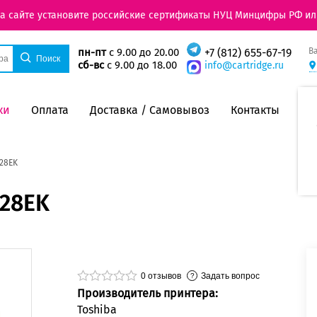
на сайте установите российские сертификаты НУЦ Минцифры РФ ил
В
пн-пт
с 9.00 до 20.00
+7 (812) 655-67-19
сб-вс
с 9.00 до 18.00
info@cartridge.ru
ки
Оплата
Доставка / Самовывоз
Контакты
C28EK
C28EK
0
отзывов
Задать вопрос
Производитель принтера:
Toshiba