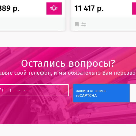
389 р.
11 417 р.
Остались вопросы?
авьте свой телефон, и мы обязательно Вам перезв