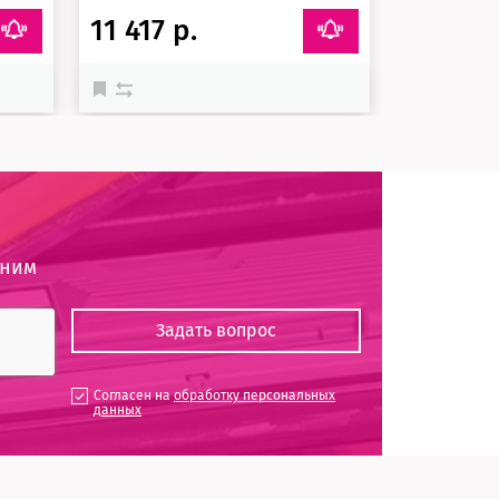
11 417 р.
оним
Согласен на
обработку персональных
данных