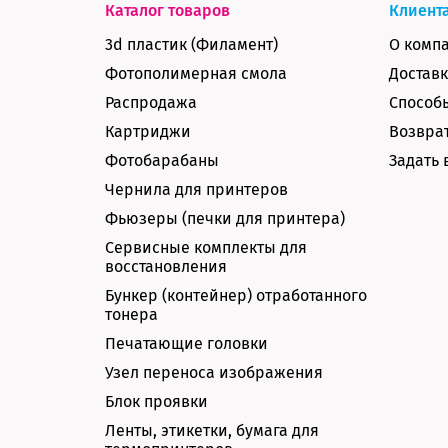
Каталог товаров
Клиент
3d пластик (Филамент)
О комп
Фотополимерная смола
Доставк
Распродажа
Способ
Картриджи
Возврат
Фотобарабаны
Задать 
Чернила для принтеров
Фьюзеры (печки для принтера)
Сервисные комплекты для
восстановления
Бункер (контейнер) отработанного
тонера
Печатающие головки
Узел переноса изображения
Блок проявки
Ленты, этикетки, бумага для