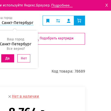
X
и используйте Яндекс.Браузер.
Подробнее...
аш город:
Санкт-Петербург
Подобрать картридж
Ваш город
Санкт-Петербург
Все верно?
Нет
Да
Код товара:
78689
Нет в наличии