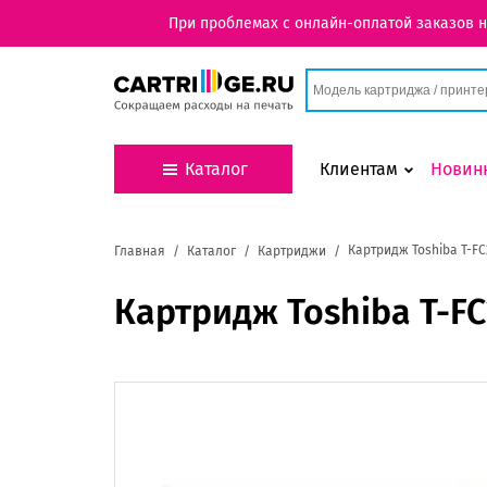
При проблемах с онлайн-оплатой заказов 
Каталог
Клиентам
Новин
Картридж Toshiba T-F
Главная
Каталог
Картриджи
Картридж Toshiba T-F