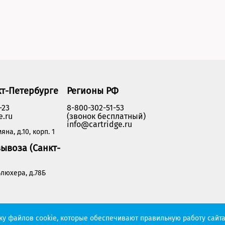
кт-Петербурге
Регионы РФ
-23
8-800-302-51-53
e.ru
(звонок бесплатный)
info@cartridge.ru
яна, д.10, корп. 1
ывоза (Санкт-
люхера, д.78Б
Политика конфиденциальности
тку файлов cookie, которые обеспечивают правильную работу сайта