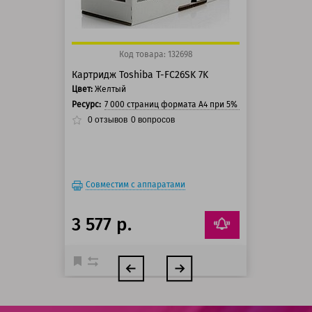
Код товара: 132698
Картридж Toshiba T-FC26SK 7K
Цвет:
Желтый
Ресурс:
7 000 страниц формата А4 при 5% заполнении стра
0
отзывов
0
вопросов
Совместим с аппаратами
3 577 р.