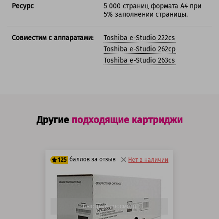
Ресурс
5 000 страниц формата А4 при
5% заполнении страницы.
Совместим с аппаратами:
Toshiba e-Studio 222cs
Toshiba e-Studio 262cp
Toshiba e-Studio 263cs
Другие
подходящие картриджи
баллов за отзыв
125
Нет в наличии
100 баллов
125 баллов
Быстрый просмотр