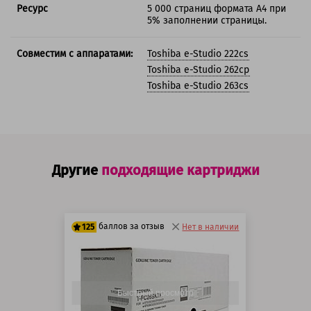
Ресурс
5 000 страниц формата А4 при
5% заполнении страницы.
Совместим с аппаратами:
Toshiba e-Studio 222cs
Toshiba e-Studio 262cp
Toshiba e-Studio 263cs
Другие
подходящие картриджи
баллов за отзыв
125
Нет в наличии
100 баллов
125 баллов
Быстрый просмотр