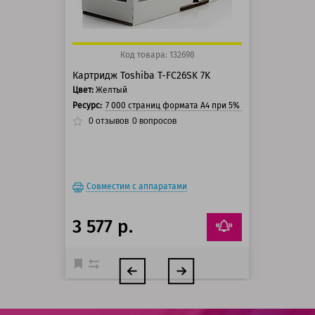
Код товара: 132698
Картридж Toshiba T-FC26SK 7K
Цвет:
Желтый
Ресурс:
7 000 страниц формата А4 при 5% заполнении стра
0
отзывов
0
вопросов
Совместим с аппаратами
3 577 р.