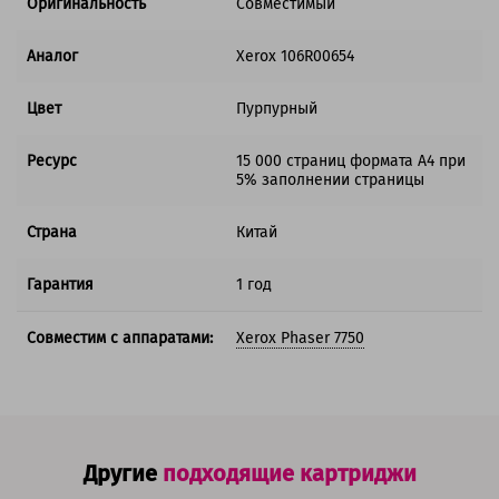
Оригинальность
Совместимый
Аналог
Xerox 106R00654
Цвет
Пурпурный
Ресурс
15 000 страниц формата А4 при
5% заполнении страницы
Страна
Китай
Гарантия
1 год
Совместим с аппаратами:
Xerox Phaser 7750
Другие
подходящие картриджи