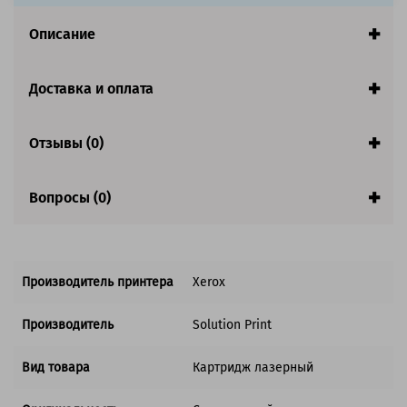
Цвет:
Пурпурный
Описание
Ресурс:
15 000 страниц формата А4 при 5%
заполнении страницы
Страна:
Китай
Доставка и оплата
Гарантия:
1 год
Совместим с аппаратами
Отзывы (0)
Вопросы (0)
Производитель принтера
Xerox
Производитель
Solution Print
Вид товара
Картридж лазерный