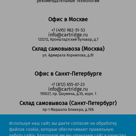
рекомендательные технологии
Офис в Москве
+7 (495) 982-51-53
info@cartridge.ru
125212, Кронштадтский бульвар, д.7
Склад самовывоза (Москва)
ул. Адмирала Корнилова, д.61
Офис в Санкт-Петербурге
+7 (812) 655-67-23
info@cartridge.ru
195027, пр. Шаумяна, д.10, корп. 1
Склад самовывоза (Санкт-Петербург)
пр-т Маршала Блюхера, д.78Б
Используя наш сайт, вы даете согласие на обработку
Регионы РФ
файлов cookie, которые обеспечивают правильную
работу сайта. Благодаря им мы улучшаем сайт и качество