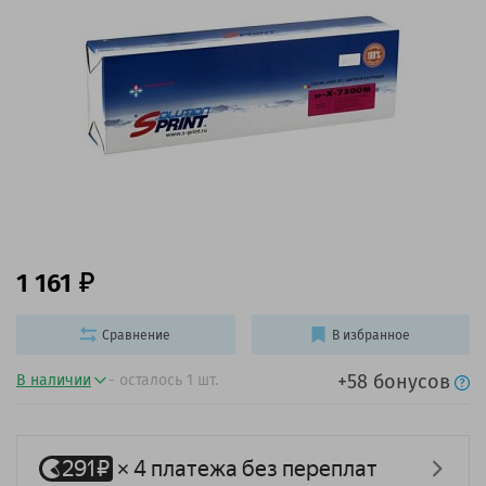
1 161
Сравнение
В избранное
+58 бонусов
В наличии
- осталось 1 шт.