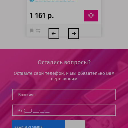
1 161 р.
Остались вопросы?
Оставьте свой телефон, и мы обязательно Вам
перезвоним