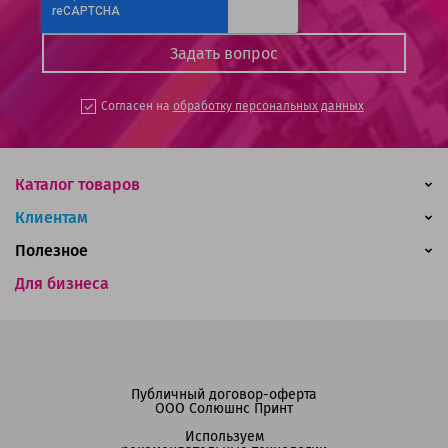
Согласен на
обработку персональных данных
Каталог товаров
Клиентам
Полезное
Для бизнеса
Публичный договор-оферта
ООО Солюшнс Принт
Используем