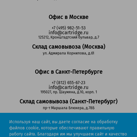
Офис в Москве
+7 (495) 982-51-53
info@cartridge.ru
125212, Кронштадтский бульвар, д.7
Склад самовывоза (Москва)
ул. Адмирала Корнилова, д.61
Офис в Санкт-Петербурге
+7 (812) 655-67-23
info@cartridge.ru
195027, пр. Шаумяна, д.10, корп. 1
Склад самовывоза (Санкт-Петербург)
пр-т Маршала Блюхера, д.78Б
Используя наш сайт, вы даете согласие на обработку
Регионы РФ
файлов cookie, которые обеспечивают правильную
работу сайта. Благодаря им мы улучшаем сайт и качество