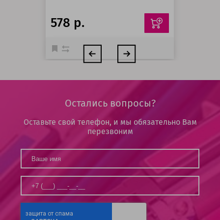
578 р.
Остались вопросы?
Оставьте свой телефон, и мы обязательно Вам
перезвоним