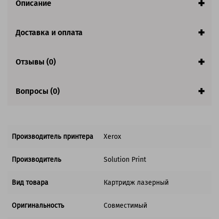
Описание
Ресурс:
2 000 страниц формата А4 при 5%
заполнении страницы
Страна:
Китай
Доставка и оплата
Гарантия:
1 год
Совместим с аппаратами
Отзывы (0)
Вопросы (0)
Производитель принтера
Xerox
Производитель
Solution Print
Вид товара
Картридж лазерный
Оригинальность
Совместимый